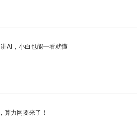
讲AI，小白也能一看就懂
慌，算力网要来了！