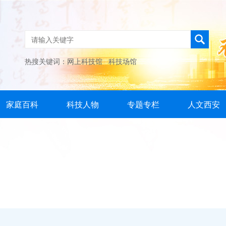
热搜关键词：
网上科技馆
科技场馆
家庭百科
科技人物
专题专栏
人文西安