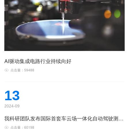
AI驱动集成电路行业持续向好
点击量：59488
13
2024-09
我科研团队发布国际首套车云场一体化自动驾驶测试系统
点击量：60198