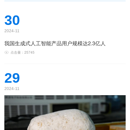
30
2024-11
我国生成式人工智能产品用户规模达2.3亿人
点击量：25745
29
2024-11