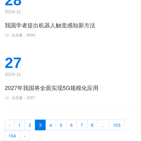
28
2024-11
我国学者提出机器人触觉感知新方法
点击量：3694
27
2024-11
2027年我国将全面实现5G规模化应用
点击量：3357
‹
1
2
3
4
5
6
7
8
...
103
104
›