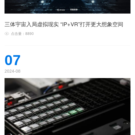
三体宇宙入局虚拟现实 “IP+VR”打开更大想象空间
点击量：8890
07
2024-08