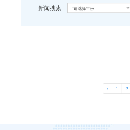
新闻搜索
‹
1
2