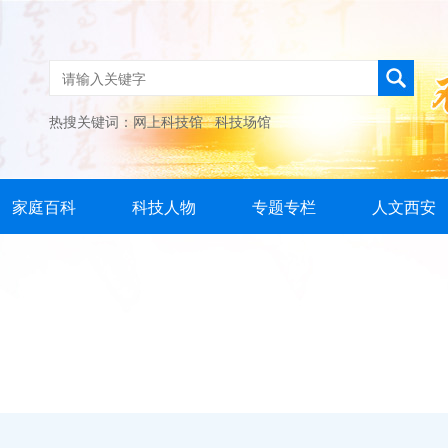
热搜关键词：
网上科技馆
科技场馆
家庭百科
科技人物
专题专栏
人文西安