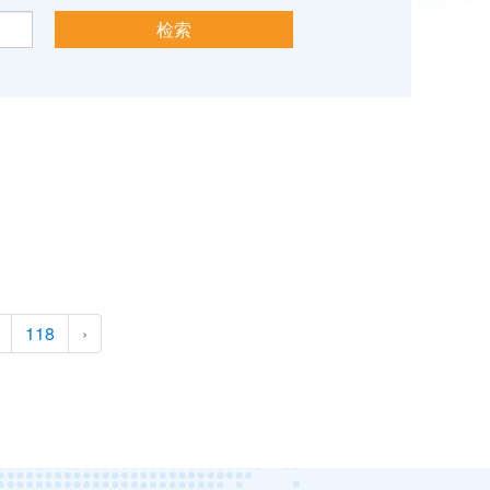
118
›