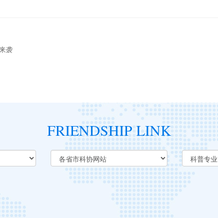
来袭
FRIENDSHIP LINK