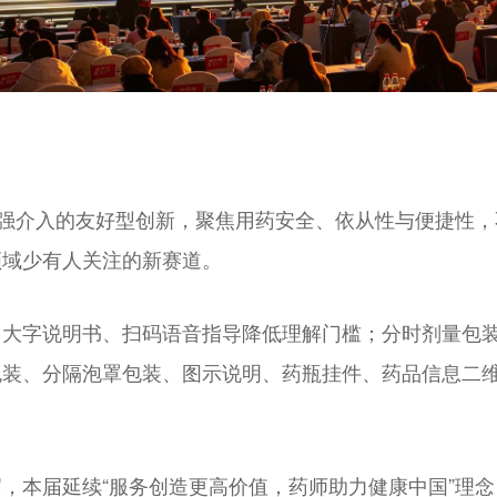
疗强介入的友好型创新，聚焦用药安全、依从性与便捷性
领域少有人关注的新赛道。
：大字说明书、扫码语音指导降低理解门槛；分时剂量包
装、分隔泡罩包装、图示说明、药瓶挂件、药品信息二维
，本届延续“服务创造更高价值，药师助力健康中国”理