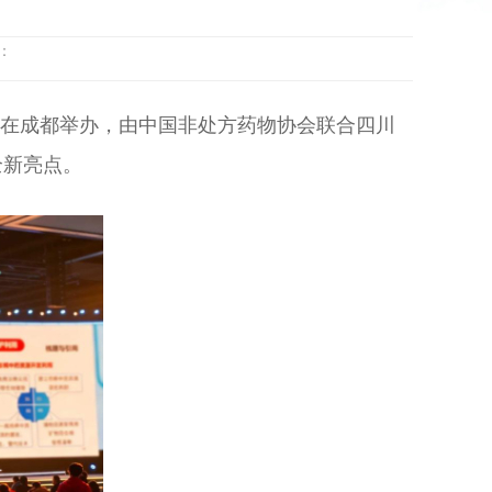
到：
日在成都举办，由中国非处方药物协会联合四川
全新亮点。