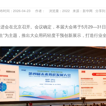
布时间：2026-04-23 作者： 浏览量：2022 来源：新华网 分享
进会在北京召开。会议确定，本届大会将于5月29—31
民生”为主题，推出大众用药轻度干预创新展示，打造行业