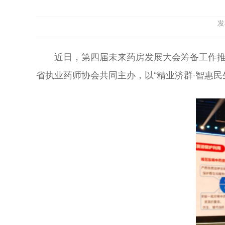
发
近日，第四届未来药房发展大会筹备工作推
省执业药师协会共同主办，以“精业济群·智惠