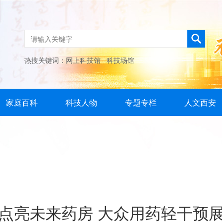
热搜关键词：
网上科技馆
科技场馆
家庭百科
科技人物
专题专栏
人文西安
点亮未来药房 大众用药轻干预