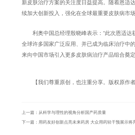
新皮肤治疗方案的关注度日益提高。随着恩适
续加大创新投入，强化在全球最重要皮肤病市场
利奥中国总经理殷晓峰表示：“此次恩适达
全球许多国家广泛应用、并已成为临床治疗中
来向中国市场引入更多皮肤病治疗产品组合奠定
【我们尊重原创，也注重分享。版权原作
上一篇：从科学与理性的视角分析国产药质量
下一篇：用药友好创新点亮未来药房 大众用药轻干预展示将