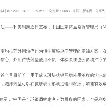
布时间：2026-04-23 作者： 浏览量：2083 来源：新华网 分享
法——利奥制药近日宣布，中国国家药品监督管理局（N
疗指南均推荐外用治疗作为轻中度银屑病管理的基础方案。
信心。外用传统剂型使用不便、体验欠佳也会影响治疗的
国首个且目前唯一用于成人斑块状银屑病外用治疗的泡沫
示，泡沫剂型可以在皮肤表面形成过饱和溶液，加速有效
 Kier表示：“中国是全球银屑病患者人数最多的国家，也