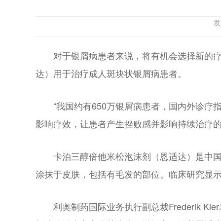
发
对于银屑病患者来说，将有机会选择新的疗
达）用于治疗成人斑块状银屑病患者。
“我国约有650万银屑病患者，国内外诊
影响疗效，让患者产生挫败感并影响持续治疗的
卡泊三醇倍他米松泡沫剂（恩适达）是中
涂抹于皮肤，包括有毛发的部位。临床研究显
利奥制药国际业务执行副总裁Frederik