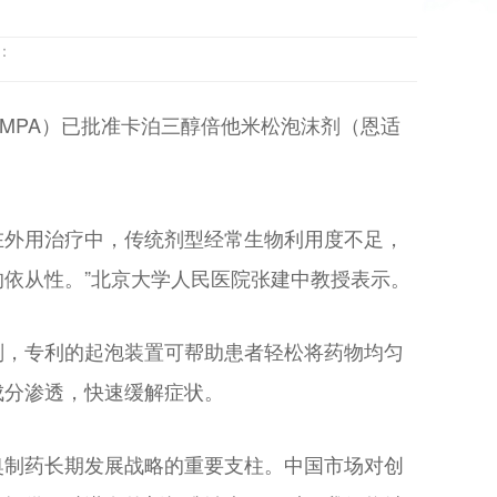
到：
MPA）已批准卡泊三醇倍他米松泡沫剂（恩适
在外用治疗中，传统剂型经常生物利用度不足，
依从性。”北京大学人民医院张建中教授表示。
剂，专利的起泡装置可帮助患者轻松将药物均匀
成分渗透，快速缓解症状。
是利奥制药长期发展战略的重要支柱。中国市场对创