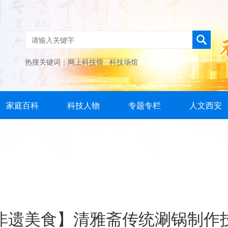
热搜关键词：
网上科技馆
科技场馆
家庭百科
科技人物
专题专栏
人文西安
非遗美食】清雅斋传统涮锅制作