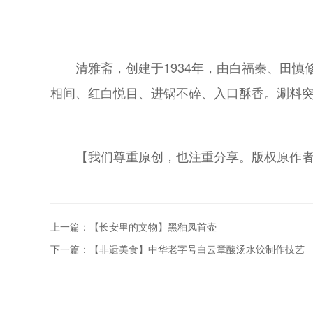
清雅斋，创建于1934年，由白福秦、田慎
相间、红白悦目、进锅不碎、入口酥香。涮料
【我们尊重原创，也注重分享。版权原作
上一篇：【长安里的文物】黑釉凤首壶
下一篇：【非遗美食】中华老字号白云章酸汤水饺制作技艺