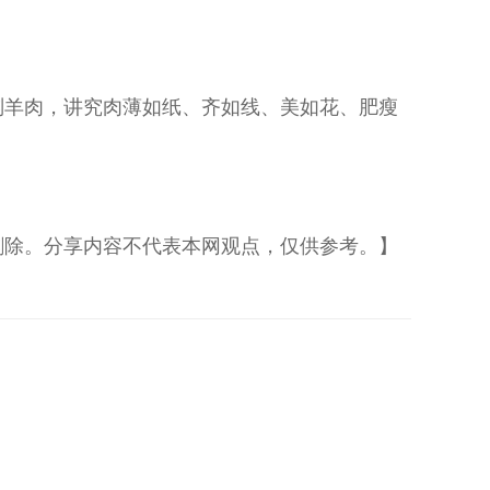
的涮羊肉，讲究肉薄如纸、齐如线、美如花、肥瘦
删除。分享内容不代表本网观点，仅供参考。】