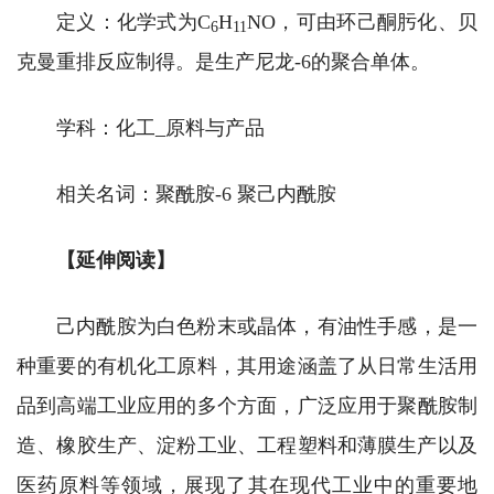
定义：化学式为C
H
NO，可由环己酮肟化、贝
6
11
克曼重排反应制得。是生产尼龙-6的聚合单体。
学科：化工_原料与产品
相关名词：聚酰胺-6 聚己内酰胺
【延伸阅读】
己内酰胺为白色粉末或晶体，有油性手感，是一
种重要的有机化工原料，其用途涵盖了从日常生活用
品到高端工业应用的多个方面，广泛应用于聚酰胺制
造、橡胶生产、淀粉工业、‌工程塑料和薄膜生产以及‌
医药原料等领域，展现了其在现代工业中的重要地