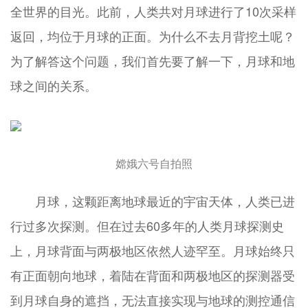
全世界的目光。此前，人类共对月球进行了10次采样
返回，均位于月球的正面。为什么不去月背挖土呢？
为了解答这个问题，我们首先要了解一下，月球和地
球之间的关系。
嫦娥六号自拍照
月球，这颗距离地球最近的宇宙天体，人类已进
行过多次探测。但在过去60多年的人类月球探测史
上，月球背面与两极地区依然人迹罕至。月球始终只
有正面朝向地球，着陆在背面和两极地区的探测器受
到月球自身的遮挡，无法直接实现与地球的测控通信