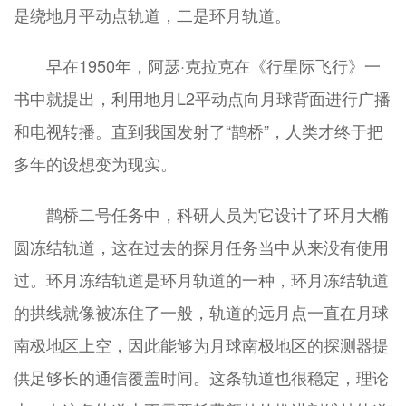
是绕地月平动点轨道，二是环月轨道。
早在1950年，阿瑟·克拉克在《行星际飞行》一
书中就提出，利用地月L2平动点向月球背面进行广播
和电视转播。直到我国发射了“鹊桥”，人类才终于把
多年的设想变为现实。
鹊桥二号任务中，科研人员为它设计了环月大椭
圆冻结轨道，这在过去的探月任务当中从来没有使用
过。环月冻结轨道是环月轨道的一种，环月冻结轨道
的拱线就像被冻住了一般，轨道的远月点一直在月球
南极地区上空，因此能够为月球南极地区的探测器提
供足够长的通信覆盖时间。这条轨道也很稳定，理论