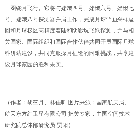
一圈绕月飞行。它将与嫦娥四号、嫦娥六号、嫦娥七
号、嫦娥八号探测器并肩工作，完成月球背面采样返
回和月球极区高精度着陆和阴影坑飞跃探测，并与相
关国家、国际组织和国际合作伙伴共同开展国际月球
科研站建设，共同克服探月征途的困难挑战，共享建
设月球家园的胜利果实。
（作者：胡蓝月、林佳昕 图片来源：国家航天局、
航天东方红卫星有限公司 把关专家：中国空间技术
研究院总体部研究员 贾阳）