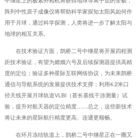
中继星上的极紫外相机将获得地球等离子层的全貌，
阵列中性原子成像仪将帮助科学家探知太阳风如何作
用于月球，通过科学探测，人类将进一步了解太阳与
地球的相互关系。
在技术验证方面，鹊桥二号中继星将开展四程测
距技术验证，有望为嫦娥六号及后续探测器提供高精
度的定位；验证多种星际互联网络协议，为未来鹊桥
通信与导航系统的发展提供技术支撑；利用4.2米口
径天线开展月球轨道VLBI（甚长基线干涉测量）试
验，提升对航天器的定位精度……总之，这些新技术
将让未来的星际航行精度更高、连通更顺畅。
在环月冻结轨道上，鹊桥二号中继星正在一圈又