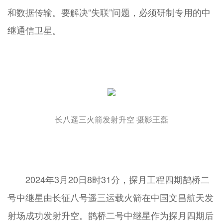
和数据传输。要解决“失联”问题，必须研制专用的中
继通信卫星。
长八遥三火箭发射升空 摄影王磊
2024年3月20日8时31分，探月工程四期鹊桥二
号中继星由长征八号遥三运载火箭在中国文昌航天发
射场成功发射升空。鹊桥二号中继星作为探月四期后