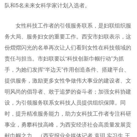
队和5名未来女科学家计划入选者。
女性科技工作者的引领服务联系，是妇联组织服
务大局、服务妇女的重要工作。西安市妇联表示，这
份熠熠闪光的名单再次让人们看到女性在科技领域的
责任与担当。市妇联要以“科技创新巾帼行动”为抓
手，为她们发挥“半边天”作用创造条件、搭建平台、
提供服务，激励更多女性争做伟大事业的建设者、文
明风尚的倡导者、敢于追梦的奋斗者；加强女科协建
设，为引领服务联系女科技人员提供组织保障。同
时，提升精准服务能力，助力女科技工作者专注科研
事业，勇攀科技高峰，为西安经济社会高质量发展贡
献巾帼之力。（西安报业全媒体记者 袁玥 实习生 王