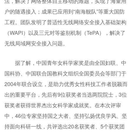
法，解决了网络整体自主移动的难题，实现了海量用
户的随遇接入；成果已应用到“南海舰队”等重大国防
工程。团队发明了普适性无线网络安全接入基础架构
（WAPI）以及三元对等鉴别机制（TePA），解决了
无线局域网安全接入问题。
据了解，中国青年女科学家奖是由全国妇联、中
国科协、中国联合国教科文组织全国委员会等部门于
2004年联合设立，是助力优秀女性科技工作者脱颖而
出的重要平台，先后有9位获奖者当选两院院士，3位
获奖者获得世界杰出女科学家成就奖。在本次评审
中，46位专家坚持国之大者、坚持弘扬优良学风、坚
持面向科研一线，共评选出20名获奖者、5个获奖团