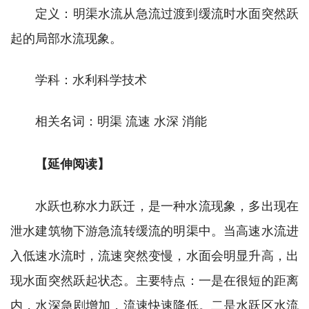
定义：明渠水流从急流过渡到缓流时水面突然跃
起的局部水流现象。
学科：水利科学技术
相关名词：明渠 流速 水深 消能
【延伸阅读】
水跃也称水力跃迁，是一种水流现象，多出现在
泄水建筑物下游急流转缓流的明渠中。当高速水流进
入低速水流时，流速突然变慢，水面会明显升高，出
现水面突然跃起状态。主要特点：一是在很短的距离
内，水深急剧增加，流速快速降低。二是水跃区水流