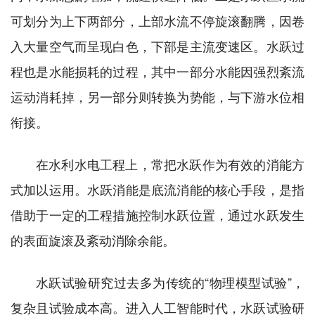
可划分为上下两部分，上部水流不停旋滚翻腾，因卷
入大量空气而呈现白色，下部是主流变速区。水跃过
程也是水能损耗的过程，其中一部分水能因强烈紊流
运动消耗掉，另一部分则转换为势能，与下游水位相
衔接。
在水利水电工程上，常把水跃作为有效的消能方
式加以运用。水跃消能是底流消能的核心手段，是指
借助于一定的工程措施控制水跃位置，通过水跃发生
的表面旋滚及紊动消除余能。
水跃试验研究过去多为传统的“物理模型试验”，
复杂且试验成本高。进入人工智能时代，水跃试验研