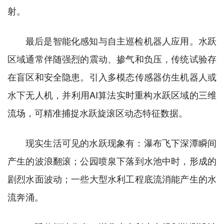
射。
最后是智能化感知与自主巡检机器人应用。水跃
区域通常伴随强烈的震动、掺气和负压，传统试验存
在盲区和安全隐患。引入多模态传感器仿生机器人或
水下无人机，并利用AI算法实时重构水跃区域的三维
流场，可精准捕捉水跃旋滚区动态特征数据。
现实生活可见的水跃现象有：瀑布飞下深潭瞬间
产生的波浪翻滚；公园喷泉下落到水池中时，形成的
剧烈水面波动；一些大型水利工程底流消能产生的水
流奔涌。