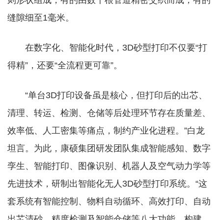
则形状组成，有的由数十根管道精密交织而成，有的
缝隙细至1毫米。
在数字化、智能化时代，3D砂型打印不仅要“打
得精”，还要“全流程更可靠”。
“单台3D打印设备虽是核心，但打印后的出芯、
清理、转运、检测、仓储等后处理环节存在质量差、
效率低、人工密集等痛点，制约产业化进程。”白龙
坦言。为此，康硕集团研发团队集成智能感知、数字
孪生、智能打印、图像识别、机器人及空气动力学等
先进技术，研制出智能化无人3D砂型打印系统。“这
套系统有智能控制、物料自动循环、高效打印、自动
出芯清砂、精度检测及智能仓储等八大功能，构建