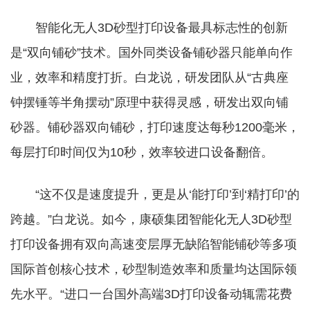
智能化无人3D砂型打印设备最具标志性的创新
是“双向铺砂”技术。国外同类设备铺砂器只能单向作
业，效率和精度打折。白龙说，研发团队从“古典座
钟摆锤等半角摆动”原理中获得灵感，研发出双向铺
砂器。铺砂器双向铺砂，打印速度达每秒1200毫米，
每层打印时间仅为10秒，效率较进口设备翻倍。
“这不仅是速度提升，更是从‘能打印’到‘精打印’的
跨越。”白龙说。如今，康硕集团智能化无人3D砂型
打印设备拥有双向高速变层厚无缺陷智能铺砂等多项
国际首创核心技术，砂型制造效率和质量均达国际领
先水平。“进口一台国外高端3D打印设备动辄需花费