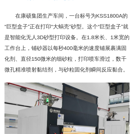
在康硕集团生产车间，一台标号为KSS1800A的
“巨型盒子”正在打印“大蜗壳”砂型。这个“巨型盒子”就
是智能化无人3D砂型打印设备。在1.8米长、1米宽的
工作台上，铺砂器以每秒400毫米的速度铺展裹满固
化剂、直径150微米的细砂粒，打印喷车滑过，数千
微孔精准喷射黏结剂，与砂粒固化剂瞬间反应黏合。