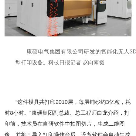
康硕电气集团有限公司研发的智能化无人3
型打印设备。科技日报记者 赵向南摄
“这件模具共打印2010层，每层铺砂约3亿粒，耗
时8小时。”康硕集团副总裁、总工程师白龙介绍，打
印前，技术员在自研软件中拍图切片，生成二维图
像，并将其导入打印操作台后，设备软件会自动生成