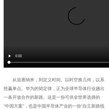
从追逐纳米，到定义时间。以时空换几何，以系
统赢单点。华为的韬定律，正为全球半导体行业趟出
一条开放合作的新路。这是一份可供全世界选择的
“中国方案”，也是中国半导体产业的一份“自立新路线