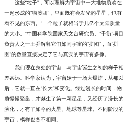
这些“粒子”，可以理解为宇宙中一大堆物质凑在
一起形成的“物质团”，里面既有会发光的星星，也有
看不见的东西。“一个粒子就相当于几亿个太阳质量
的大小。”中国科学院国家天文台研究员、“千衍”项目
负责人之一王乔解释它们如同宇宙的“拼图”，而“拼
图”的数量直接决定了它与真实的宇宙有多像。
我们现在身处的宇宙，与宇宙诞生之初的样子相
差甚远。科学家认为，宇宙始于一场大爆炸，从那以
后，它就一直在“长大”和变化。经过漫长的时间，物
质慢慢聚集，才诞生了第一颗星星，又经历了漫长的
演化，才有了如今的火星、地球等星球。不同阶段的
宇宙，模样也各不相同。