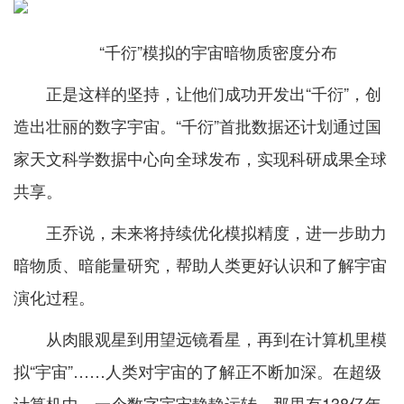
“千衍”模拟的宇宙暗物质密度分布
正是这样的坚持，让他们成功开发出“千衍”，创
造出壮丽的数字宇宙。“千衍”首批数据还计划通过国
家天文科学数据中心向全球发布，实现科研成果全球
共享。
王乔说，未来将持续优化模拟精度，进一步助力
暗物质、暗能量研究，帮助人类更好认识和了解宇宙
演化过程。
从肉眼观星到用望远镜看星，再到在计算机里模
拟“宇宙”……人类对宇宙的了解正不断加深。在超级
计算机中，一个数字宇宙静静运转，那里有138亿年