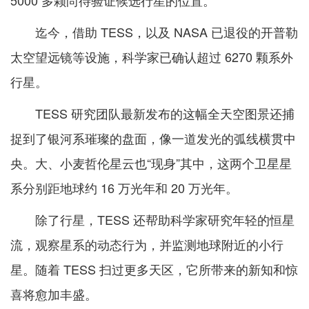
5000 多颗尚待验证候选行星的位置。
迄今，借助 TESS，以及 NASA 已退役的开普勒
太空望远镜等设施，科学家已确认超过 6270 颗系外
行星。
TESS 研究团队最新发布的这幅全天空图景还捕
捉到了银河系璀璨的盘面，像一道发光的弧线横贯中
央。大、小麦哲伦星云也“现身”其中，这两个卫星星
系分别距地球约 16 万光年和 20 万光年。
除了行星，TESS 还帮助科学家研究年轻的恒星
流，观察星系的动态行为，并监测地球附近的小行
星。随着 TESS 扫过更多天区，它所带来的新知和惊
喜将愈加丰盛。