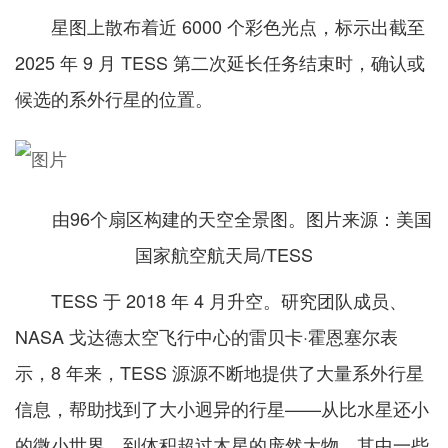
星图上散布着近 6000 个彩色光点，标示出截至
2025 年 9 月
TESS 第二次延长任务结束时，确认或
候选的系外行星的位置。
由96个扇区构建的天空全景图。图片来源：美国
国家航空航天局/TESS
TESS 于 2018 年 4 月升空。研究团队成员、
NASA 戈达德太空飞行中心的雷贝卡·霍恩塞尔表
示，8 年来，TESS 源源不断地提供了大量系外行星
信息，帮助找到了大小迥异的行星——从比水星还小
的微小世界，到体积超过木星的庞然大物，其中一些