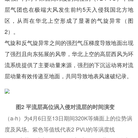
层气团也在极端大风发生前约5天入侵我国北方地
区，从而在华北上空形成了显著的气旋异常（图
2）。
气旋和反气旋异常之间的强烈气压梯度导致地面出现
了强烈且向东拓展的风带，华北上空的高层西风为环
流系统提供了主要动量来源，强烈的下沉运动将对流
层动量有效传递至地面，共同导致地表风速破纪录。
图2 平流层高位涡入侵对流层的时间演变
（a-h）为4月6日至13日期间320K等熵面上的位势涡
度及风场。紫色等值线代表2 PVU的等涡度线