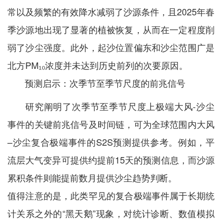
常以及频繁的有效降水减弱了沙源条件，且2025年春
季沙源地出现了显著的植被恢复，从而在一定程度削
弱了沙尘强度。此外，起沙位置偏东和沙尘范围广是
北方PM₁₀浓度并未达到历史前列的次要原因。
预测启示：次季节至季节尺度的前兆信号
研究阐明了次季节至季节尺度上极端大风-沙尘
事件的关键前兆信号及时间链，可为全球范围内大风
–沙尘复合极端事件的S2S预测提供参考。例如，平
流层大气变异可提供约提前15天的预测信息，而沙源
累积条件则能提前数月提供沙尘趋势判断。
值得注意的是，此类罕见的复合极端事件属于长期统
计关系之外的“黑天鹅”现象，对统计诊断、数值模拟