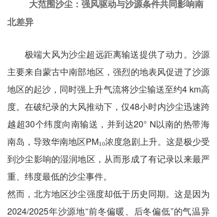
大范围沙尘：强风驱动与沙源条件共同影响南
北差异
极端大风为沙尘超远距离输送提供了动力。沙源
主要来自蒙古中南部地区，强烈的地表风促进了沙源
地区的起沙，同时强上升气流将沙尘输送至约4 km高
度。在破纪录的大风推动下，仅48小时内沙尘迅速跨
越超30个纬度向南输送，并到达20° N以南的热带海
南岛，导致华南地区PM₁₀浓度急剧上升。这是极少受
到沙尘影响的湿润地区，从而形成了有记录以来最严
重、纬度最低的沙尘事件。
然而，北方地区沙尘强度却低于历史同期。这是因为
2024/2025年沙源地“前冬偏暖、后冬偏低”的气温异