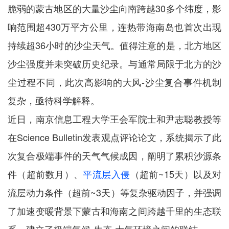
脆弱的蒙古地区的大量沙尘向南跨越30多个纬度，影
响范围超430万平方公里，连热带海南岛也首次出现
持续超36小时的沙尘天气。值得注意的是，北方地区
沙尘强度并未突破历史纪录。与通常局限于北方的沙
尘过程不同，此次高影响的大风-沙尘复合事件机制
复杂，亟待科学解释。
近日，南京信息工程大学王会军院士和尹志聪教授等
在Science Bulletin发表观点评论论文，系统揭示了此
次复合极端事件的天气气候成因，阐明了累积沙源条
件（超前数月）、
平流层入侵
（超前~15天）以及对
流层动力条件（超前~3天）等复杂驱动因子，并强调
了加速变暖背景下蒙古和海南之间跨越千里的生态联