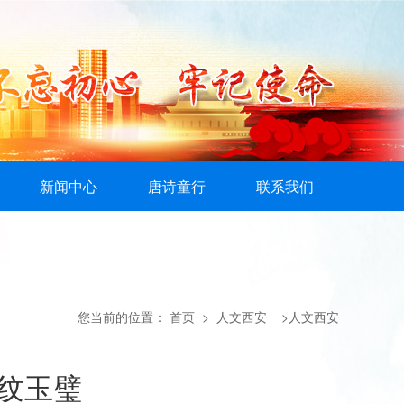
新闻中心
唐诗童行
联系我们
您当前的位置：
首页
> 人文西安 >人文西安
钉纹玉璧