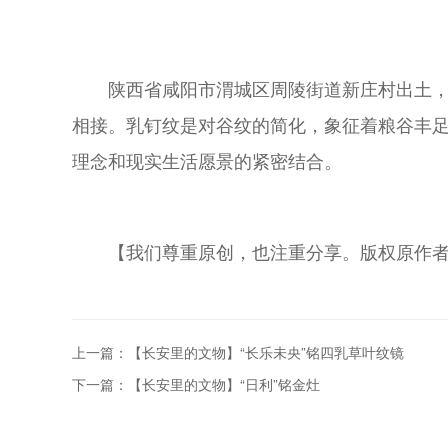
陕西省咸阳市渭城区周陵街道新庄村出土，
相接。乳钉纹是对谷纹的简化，象征着粮谷丰足
理念和现实生活愿景的紧密结合。
【我们尊重原创，也注重分享。版权原作
上一篇：【长安里的文物】“长乐未央”铭四乳草叶纹镜
下一篇：【长安里的文物】“日利”铭金灶