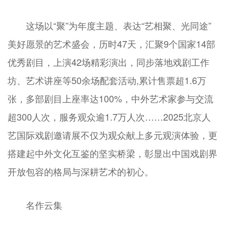
这场以“聚”为年度主题、表达“艺相聚、光同途”
美好愿景的艺术盛会，历时47天，汇聚9个国家14部
优秀剧目，上演42场精彩演出，同步落地戏剧工作
坊、艺术讲座等50余场配套活动,累计售票超1.6万
张，多部剧目上座率达100%，中外艺术家参与交流
超300人次，服务观众逾1.7万人次……2025北京人
艺国际戏剧邀请展不仅为观众献上多元观演体验，更
搭建起中外文化互鉴的坚实桥梁，彰显出中国戏剧界
开放包容的格局与深耕艺术的初心。
名作云集