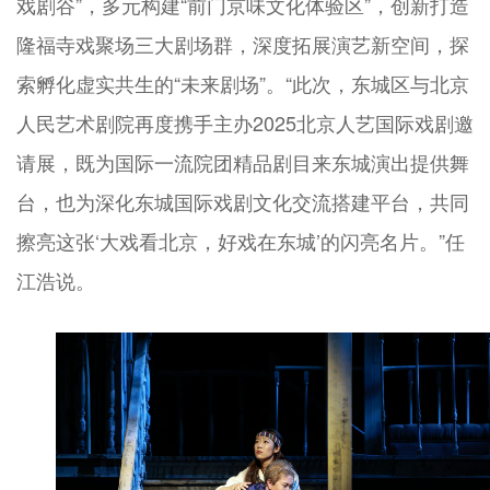
戏剧谷”，多元构建“前门京味文化体验区”，创新打造
隆福寺戏聚场三大剧场群，深度拓展演艺新空间，探
索孵化虚实共生的“未来剧场”。“此次，东城区与北京
人民艺术剧院再度携手主办2025北京人艺国际戏剧邀
请展，既为国际一流院团精品剧目来东城演出提供舞
台，也为深化东城国际戏剧文化交流搭建平台，共同
擦亮这张‘大戏看北京，好戏在东城’的闪亮名片。”任
江浩说。