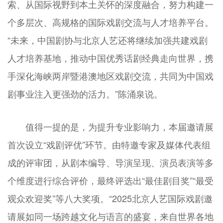
索、从国际视野到本土关怀的深度融合，努力构建一
个多层次、高规格的国际戏剧交流与人才培养平台。
“未来，中国剧协与北京人艺还将继续加强共建戏剧
人才培养基地，推动中国优秀话剧经典走向世界，携
手深化海峡两岸暨港澳地区戏剧交流，共同为中国戏
剧事业注入更强劲的活力。”陈涌泉说。
值得一提的是，为提升专业影响力，本届邀请展
首次设立“戏剧评优”环节。由特邀专家及媒体代表组
成的评审团，从剧本编导、导演呈现、演员表演等多
个维度进行综合评价，最终评选出“最佳剧目奖”“最受
观众欢迎奖”等八大奖项。“2025北京人艺国际戏剧邀
请展如同一场跨越文化与语言的盛宴，来自世界各地