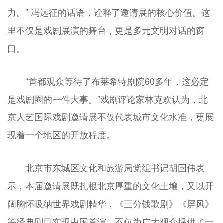
力。” 冯远征的话语，诠释了邀请展的核心价值。这
里不仅是戏剧展演的舞台，更是多元文明对话的窗
口。
“首都观众等待了布莱希特剧院60多年，这必定
是戏剧圈的一件大事。”戏剧评论家林克欢认为，北
京人艺国际戏剧邀请展不仅代表城市文化水准，更展
现着一个地区的开放程度。
北京市东城区文化和旅游局党组书记胡国伟表
示，本届邀请展既扎根北京厚重的文化土壤，又以开
阔胸怀吸纳世界戏剧精华，《三分钱歌剧》《屏风》
等经典剧目实现中国首演，不仅为广大观众提供了一