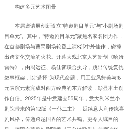
构建多元艺术图景
本届邀请展创新设立“特邀剧目单元”与“小剧场剧
目单元”。其中，“特邀剧目单元”聚焦名家名团力作，
在首都剧场与曹禺剧场轮番上演8部中外佳作，碰撞
出跨文化交流的火花。开幕大戏北京人艺新创《哈姆
雷特》，由冯远征、杨佳音联合执导，跳出传统复仇
叙事框架，以“选择”为现代命题，用工业风舞美与多
元表演元素完成对西方经典的东方解读，彰显本土创
作自信。2025年是中意建交55周年，意大利米兰小
剧院带来的第12版《一仆二主》，延续意大利传统喜
剧风格，传递跨越国界的艺术共鸣。更令人瞩目的