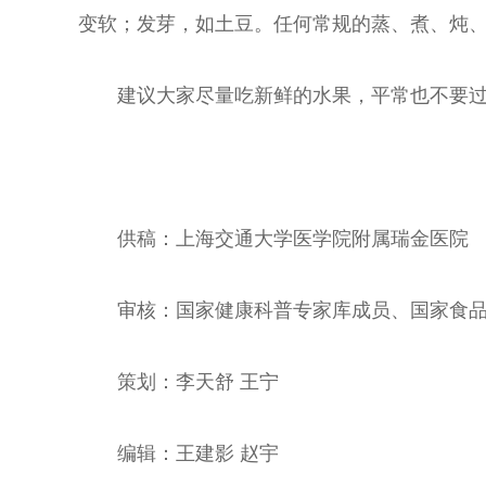
变软；发芽，如土豆。任何常规的蒸、煮、炖
建议大家尽量吃新鲜的水果，平常也不要
供稿：上海交通大学医学院附属瑞金医院
审核：国家健康科普专家库成员、国家食品
策划：李天舒 王宁
编辑：王建影 赵宇