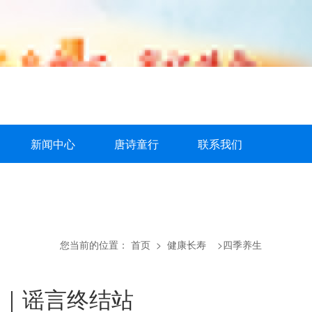
新闻中心
唐诗童行
联系我们
您当前的位置：
首页
> 健康长寿 >四季养生
｜谣言终结站