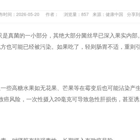
布时间：2026-05-20 作者： 浏览量：857 来源：健康中国 分享
霉”只是真菌的一小部分，其绝大部分菌丝早已深入果实内
地方也可能已经被污染。如果吃了，轻则肠胃不适，重则
一些高糖水果如无花果、芒果等在霉变后也可能沾染产生
致癌风险，一次性摄入20毫克可导致急性肝损伤，甚至