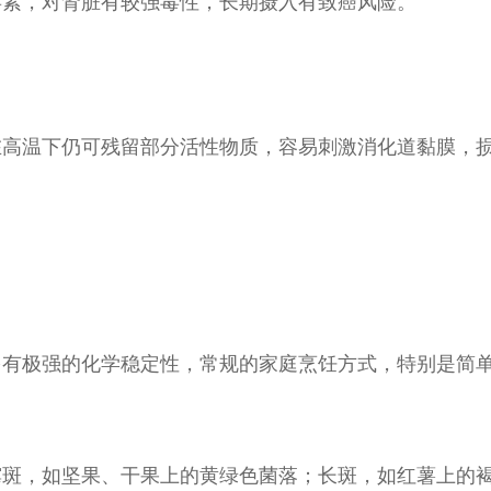
毒素，对肾脏有较强毒性，长期摄入有致癌风险。
在高温下仍可残留部分活性物质，容易刺激消化道黏膜，
有极强的化学稳定性，常规的家庭烹饪方式，特别是简单
霉斑，如坚果、干果上的黄绿色菌落；长斑，如红薯上的