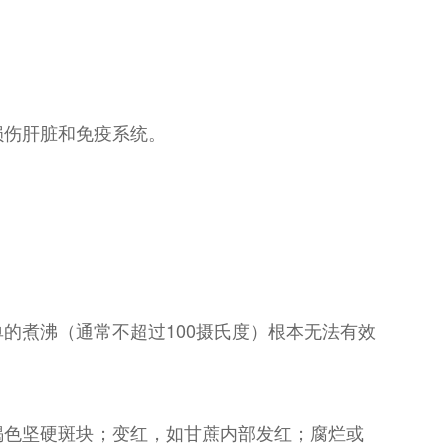
损伤肝脏和免疫系统。
的煮沸（通常不超过100摄氏度）根本无法有效
褐色坚硬斑块；变红，如甘蔗内部发红；腐烂或