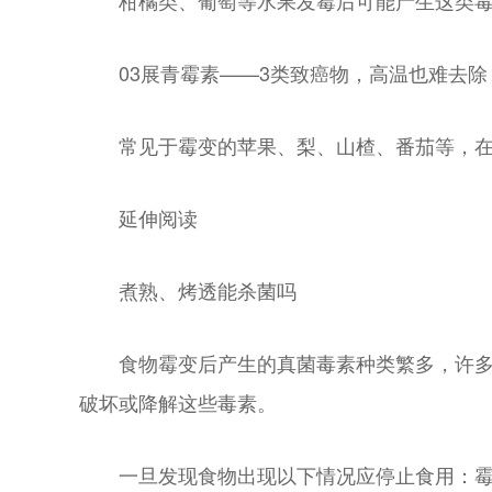
柑橘类、葡萄等水果发霉后可能产生这类
03展青霉素——3类致癌物，高温也难去除
常见于霉变的苹果、梨、山楂、番茄等，
延伸阅读
煮熟、烤透能杀菌吗
食物霉变后产生的真菌毒素种类繁多，许多
破坏或降解这些毒素。
一旦发现食物出现以下情况应停止食用：