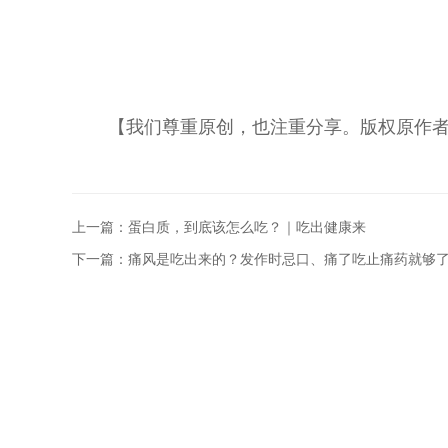
【我们尊重原创，也注重分享。版权原作
上一篇：蛋白质，到底该怎么吃？｜吃出健康来
下一篇：痛风是吃出来的？发作时忌口、痛了吃止痛药就够