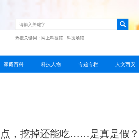
热搜关键词：
网上科技馆
科技场馆
家庭百科
科技人物
专题专栏
人文西安
霉点，挖掉还能吃……是真是假？