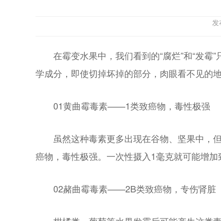
发
在霉变水果中，我们看到的“腐烂”和“发
学成分，即使切掉坏掉的部分，肉眼看不见的
01黄曲霉毒素——1类致癌物，毒性极强
虽然这种毒素更多出现在谷物、坚果中，但
癌物，毒性极强。一次性摄入1毫克就可能增加
02赭曲霉毒素——2B类致癌物，专伤肾脏