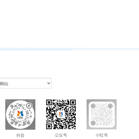
小红书
公众号
抖音