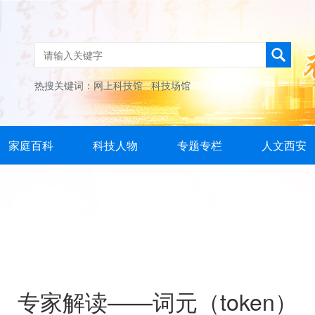
热搜关键词：
网上科技馆
科技场馆
家庭百科
科技人物
专题专栏
人文西安
专家解读——词元（token）