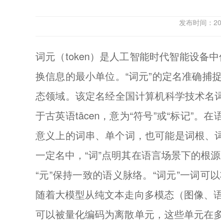
发布时间：2
词元（token）是人工智能时代智能设
换信息的最小单位。“词元”的定名准确捕
态领域。该定名经全国计算机科学技术名词审
于古英语tācen，意为“符号”或“标记
意义上的词串、单个词，也可能是词根、词缀
一定名中，“词”点明其在语言场景下的根源，
“元”保持一致的语义脉络。“词元”一词
随着大模型从纯文本走向多模态（图像、语音
可以被量化编码为离散单元，这些单元在多模