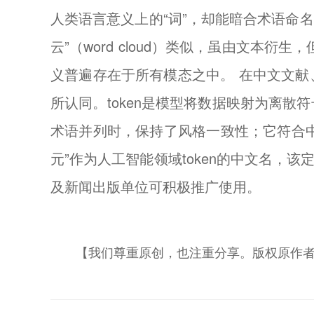
人类语言意义上的“词”，却能暗合术语命
云”（word cloud）类似，虽由文本
义普遍存在于所有模态之中。 在中文文献、
所认同。token是模型将数据映射为离散
术语并列时，保持了风格一致性；它符合中
元”作为人工智能领域token的中文名
及新闻出版单位可积极推广使用。
【我们尊重原创，也注重分享。版权原作