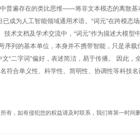
名中普遍存在的类比思维——将非文本模态的离散基本
衍生，但已成为人工智能领域通用术语。“词元”在跨模
技术文档及学术交流中，“词元”作为描述大模型中
符号序列的基本单位，本身并不携带智能，只是承载信息
文“二字词”偏好，表述简洁，易于传播。 因此，
，该定名符合单义性、科学性、简明性、协调性等科技
者所有，如有侵犯您的权益请及时联系，我们将第一时间