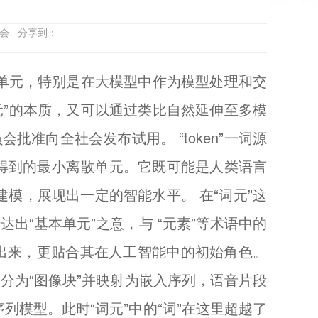
员会 分享到：
号单元，特别是在大模型中作为模型处理和交
元”的本质，又可以通过类比自然延伸至多模
准向全社会发布试用。 “token”一词源
码后得到的最小离散单元。它既可能是人类语言
建模，展现出一定的智能水平。 在“词元”这
达出“基本单元”之意，与 “元素”等术语中的
达出来，更贴合其在人工智能中的初始角色。
切分为“图像块”并映射为嵌入序列，语音片段
列模型。此时“词元”中的“词”在这里超越了