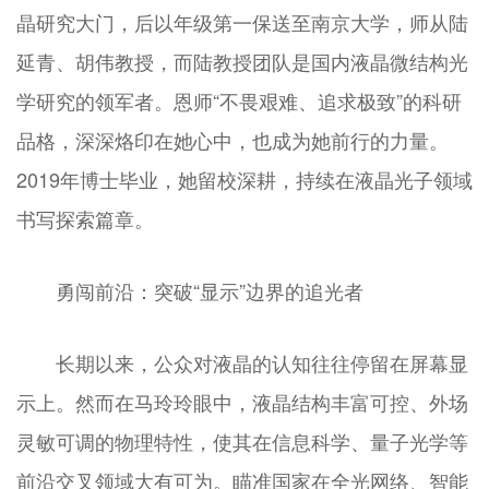
晶研究大门，后以年级第一保送至南京大学，师从陆
延青、胡伟教授，而陆教授团队是国内液晶微结构光
学研究的领军者。恩师“不畏艰难、追求极致”的科研
品格，深深烙印在她心中，也成为她前行的力量。
2019年博士毕业，她留校深耕，持续在液晶光子领域
书写探索篇章。
勇闯前沿：突破“显示”边界的追光者
长期以来，公众对液晶的认知往往停留在屏幕显
示上。然而在马玲玲眼中，液晶结构丰富可控、外场
灵敏可调的物理特性，使其在信息科学、量子光学等
前沿交叉领域大有可为。瞄准国家在全光网络、智能