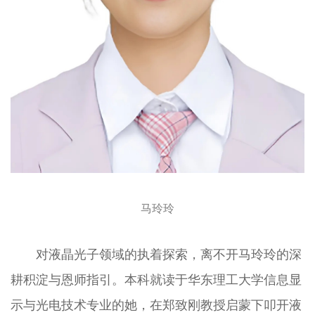
马玲玲
对液晶光子领域的执着探索，离不开马玲玲的深
耕积淀与恩师指引。本科就读于华东理工大学信息显
示与光电技术专业的她，在郑致刚教授启蒙下叩开液