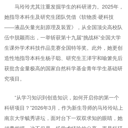
马玲玲尤其注重发掘学生的科研潜力。2025年，
她指导本科生及研究生团队凭借《软物质·硬科技
——液晶矢量光刻原理及装置》，从全国顶尖高校队
伍中脱颖而出，一举斩获第十九届“挑战杯”全国大学
生课外学术科技作品竞赛全国特等奖。此外，她更创
造性地指导本科生杨子聪、研究生王泽宇和喻箫先后
获批含金量极高的国家自然科学基金青年学生基础研
究项目。
“从学习知识到创造知识，如何开启你的第一个
科研项目？”2026年3月，作为新生导师的马玲玲站上
南京大学毓秀讲坛，面对台下一双双求知的眼睛，她