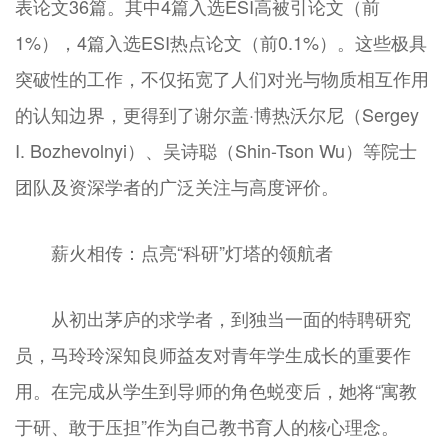
表论文36篇。其中4篇入选ESI高被引论文（前
1%），4篇入选ESI热点论文（前0.1%）。这些极具
突破性的工作，不仅拓宽了人们对光与物质相互作用
的认知边界，更得到了谢尔盖·博热沃尔尼（Sergey
I. Bozhevolnyi）、吴诗聪（Shin-Tson Wu）等院士
团队及资深学者的广泛关注与高度评价。
薪火相传：点亮“科研”灯塔的领航者
从初出茅庐的求学者，到独当一面的特聘研究
员，马玲玲深知良师益友对青年学生成长的重要作
用。在完成从学生到导师的角色蜕变后，她将“寓教
于研、敢于压担”作为自己教书育人的核心理念。