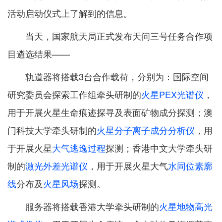
活动启动仪式上了解到的信息。
当天，国家航天局正式发布天问三号任务合作项
目遴选结果——
轨道器将搭载3台合作载荷，分别为：国际空间
研究委员会探索工作组牵头研制的
火星PEX光谱仪
，
用于开展火星生命痕迹探寻及表面矿物成分探测；澳
门科技大学牵头研制的
火星分子离子成分分析仪
，用
于开展火星
大气逃逸过程
探测；香港中文大学牵头研
制的
激光外差光谱仪
，用于开展火星大气
水同位素廓
线
分布及
火星风场
探测。
服务器将搭载香港大学牵头研制的
火星地物高光