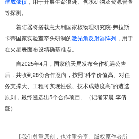
谱成像仪
，用于开展生命痕迹、含水矿物及资源普查
等探测。
着陆器将搭载意大利国家核物理研究院-弗拉斯
卡蒂国家实验室牵头研制的
激光角反射器阵列
，用于
在火星表面布设精确基准点。
自2025年4月，国家航天局发布合作机遇公告
后，共收到28份合作意向，按照“科学价值高、对任
务支撑大、工程可实现性强、技术成熟度高”的遴选
原则，最终遴选出5个合作项目。（记者宋晨 李倩
薇）
【我们尊重原创，也注重分享。版权原作者所