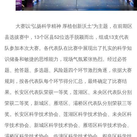
大赛以“弘扬科学精神 厚植创新沃土”为主题，在前期区
县选拔赛中，13个区县52位选手脱颖而出，组成13支代表
队参加本次大赛。各代表队在比赛中展现出了扎实的科学知
识储备和敏捷的思维能力，现场气氛紧张热烈。经过必答
题、抢答题、多选题、风险题四个环节激烈角逐，依据大赛
规则，按各代表队每个环节得分汇总，最终确定了比赛结
果。长安区代表队荣获一等奖，莲湖区、未央区代表队分别
荣获二等奖，新城区、雁塔区、灞桥区代表队分别荣获三等
奖。长安区科学技术协会、莲湖区科学技术协会、未央区科
学技术协会、新城区科学技术协会、雁塔区科学技术协会、
灞桥区科学技术协会、临潼区科学技术协会、阎良区科学技