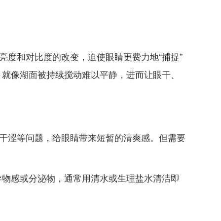
亮度和对比度的改变，迫使眼睛更费力地“捕捉”
，就像湖面被持续搅动难以平静，进而让眼干、
睛干涩等问题，给眼睛带来短暂的清爽感。但需要
异物感或分泌物，通常用清水或生理盐水清洁即