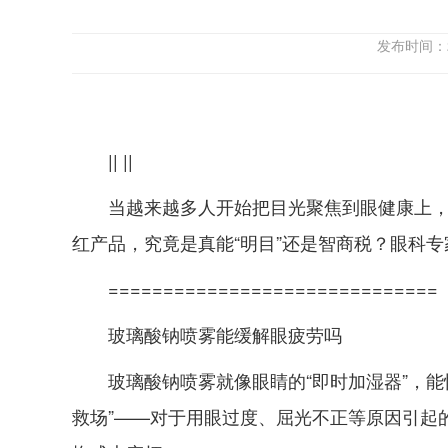
发布时间：
|| ||
当越来越多人开始把目光聚焦到眼健康上，五
红产品，究竟是真能“明目”还是智商税？眼科专
==============================
玻璃酸钠喷雾能缓解眼疲劳吗
玻璃酸钠喷雾就像眼睛的“即时加湿器”，
救场”——对于用眼过度、屈光不正等原因引起