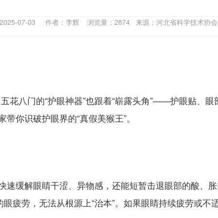
2025-07-03 作者：李辉 浏览量：2874 来源：河北省科学技术协
花八门的“护眼神器”也跟着“崭露头角”——护眼贴、眼
家带你识破护眼界的“真假美猴王”。
能快速缓解眼睛干涩、异物感，还能短暂击退眼部的酸、胀
的眼疲劳，无法从根源上“治本”。如果眼睛持续疲劳或不