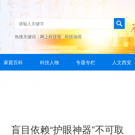
热搜关键词：
网上科技馆
科技场馆
家庭百科
科技人物
专题专栏
人文西安
盲目依赖“护眼神器”不可取