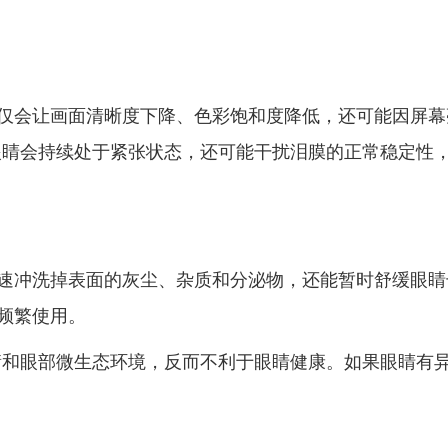
不仅会让画面清晰度下降、色彩饱和度降低，还可能因屏幕
眼睛会持续处于紧张状态，还可能干扰泪膜的正常稳定性
快速冲洗掉表面的灰尘、杂质和分泌物，还能暂时舒缓眼
品频繁使用。
衡和眼部微生态环境，反而不利于眼睛健康。如果眼睛有