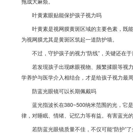
拖成大麻烦。
叶黄素眼贴能保护孩子视力吗
叶黄素是视网膜黄斑区域的主要色素，既能
为视网膜尤其是黄斑区筑起一道防护墙。
不过，守护孩子的视力“防线”，关键还在
若发现孩子出现眯眼视物、频繁揉眼等视
学养护与医学介入相结合，才是给孩子视力最
防蓝光眼镜可以长期佩戴吗
蓝光指波长在380~500纳米范围的光，
律，对睡眠、情绪、记忆力等有益。有害蓝光的
若防蓝光眼镜质量不佳，不仅可能“防护”