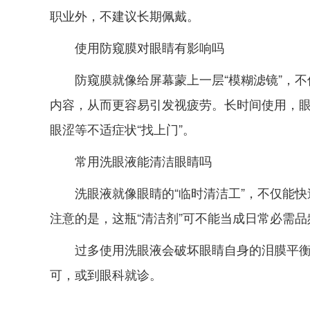
职业外，不建议长期佩戴。
使用防窥膜对眼睛有影响吗
防窥膜就像给屏幕蒙上一层“模糊滤镜”，
内容，从而更容易引发视疲劳。长时间使用，
眼涩等不适症状“找上门”。
常用洗眼液能清洁眼睛吗
洗眼液就像眼睛的“临时清洁工”，不仅能
注意的是，这瓶“清洁剂”可不能当成日常必需
过多使用洗眼液会破坏眼睛自身的泪膜平
可，或到眼科就诊。