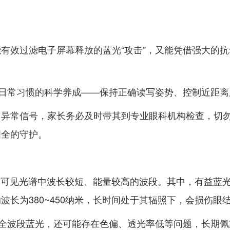
有效过滤电子屏幕释放的蓝光“攻击”，又能凭借强大的
于日常习惯的科学养成——保持正确读写姿势、控制近距
力异常信号，家长务必及时带其到专业眼科机构检查，切
周全的守护。
它是可见光谱中波长较短、能量较高的波段。其中，有益蓝光的
波长为380~450纳米，长时间处于其辐照下，会损伤眼
了全波段蓝光，还可能存在色偏、透光率低等问题，长期