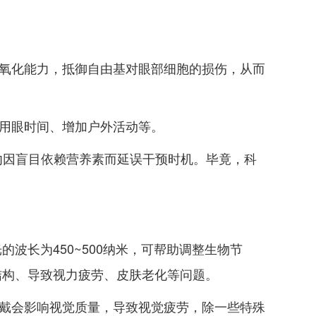
抗氧化能力，抵御自由基对眼部细胞的损伤，从而
离用眼时间、增加户外活动等。
勿因盲目依赖营养素而延误干预时机。毕竟，科
波长为450~500纳米，可帮助调整生物节
结构、导致视力疲劳、皮肤老化等问题。
佩戴会影响视觉质量，导致视觉疲劳，除一些特殊