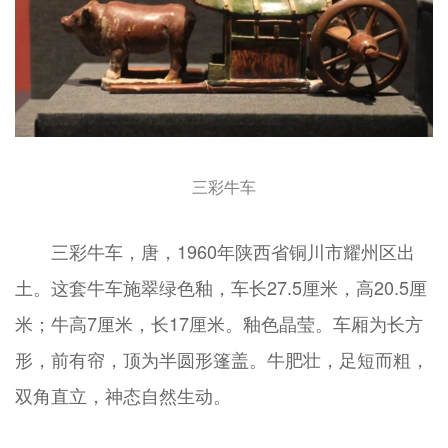
三彩牛车
三彩牛车，唐，1960年陕西省铜川市耀州区出
土。这套牛车施翠绿色釉，车长27.5厘米，高20.5厘
米；牛高7厘米，长17厘米。釉色晶莹。车厢为长方
形，前有帘，顶为半圆形篷盖。牛肥壮，足短而粗，
双角直立，神态自然生动。