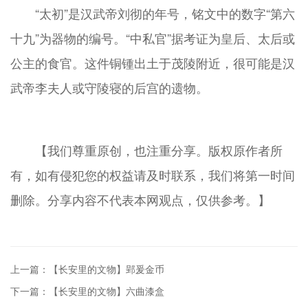
“太初”是汉武帝刘彻的年号，铭文中的数字“第六
十九”为器物的编号。“中私官”据考证为皇后、太后或
公主的食官。这件铜锺出土于茂陵附近，很可能是汉
武帝李夫人或守陵寝的后宫的遗物。
【我们尊重原创，也注重分享。版权原作者所
有，如有侵犯您的权益请及时联系，我们将第一时间
删除。分享内容不代表本网观点，仅供参考。】
上一篇：【长安里的文物】郢爰金币
下一篇：【长安里的文物】六曲漆盒