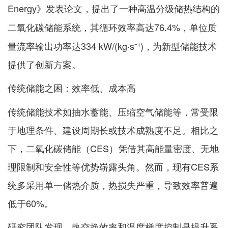
Energy》发表论文，提出了一种
高温分级储热结构的
，其循环效率高达76.4%，单位质
二氧化碳储能系统
量流率输出功率达334 kW/(kg·s⁻¹)，为新型储能技术
提供了创新方案。
传统储能之困：效率低、成本高
传统储能技术如抽水蓄能、压缩空气储能等，常受限
于地理条件、建设周期长或技术成熟度不足。相比之
下，二氧化碳储能（CES）凭借其高能量密度、无地
理限制和安全性等优势崭露头角。然而，现有CES系
统多采用单一储热介质，热损失严重，导致效率普遍
低于60%。
研究团队发现，
和
是提升系
热交换效率
温度梯度控制