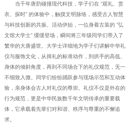
当千年唐韵碰撞现代科技，学子们在 “观礼、赏
衣、探时” 的体验中，触摸文明脉络，感受古人智慧
与科技创新的共振。活动伊始，一位身着古装的 “弘
文馆大学士” 缓缓登场，瞬间将三年级同学们带入了
繁华的大唐盛世。大学士详细地为学子们讲解中华礼
仪与服饰文化，从揖礼的标准动作，到拱手的高低、
身体的倾斜角度，再到不同场合下的礼仪规范，无一
不细致入微。同学们纷纷踊跃参与现场示范和互动体
验，亲身体会古人对礼仪的尊崇。礼仪不仅是外在的
行为规范，更是中华民族数千年文明传承的重要载
体，它承载着先辈们对和谐、秩序与尊重的不懈追
求。