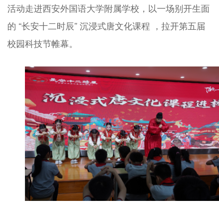
活动走进西安外国语大学附属学校，以一场别开生面
的 “长安十二时辰” 沉浸式唐文化课程 ，拉开第五届
校园科技节帷幕。