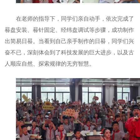
在老师的指导下，同学们亲自动手，依次完成了
晷盘安装、晷针固定、经纬盘调试等步骤，成功制作
出简易日晷。当看到自己亲手制作的日晷，同学们兴
奋不已，深刻体会到了科技发展的巨大进步，以及古
人顺应自然、探索规律的无穷智慧。