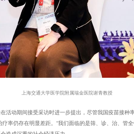
上海交通大学医学院附属瑞金医院谢青教授
在活动期间接受采访时进一步提出，尽管我国疫苗接种率已
治疗率仍存在明显差距。“我们面临的是筛、诊、治、管全
更会造成沉重的社会经济压力。