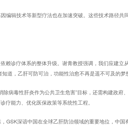
）、基因编辑技术等新型疗法也在加速突破。这些技术路径
更依赖诊疗体系的整体升级。谢青教授强调，我们应建立
者知道，乙肝可防可治，功能性治愈不再是遥不可及的梦想
0年消除病毒性肝炎作为公共卫生危害”目标，还需构建政
层诊疗能力、优化医保政策等系统性工程。
dore表示，GSK深谙中国在全球乙肝防治领域的重要地位