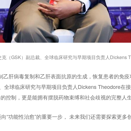
克（GSK）副总裁、全球临床研究与早期项目负责人Dickens The
时抑制乙肝病毒复制和乙肝表面抗原的生成，恢复患者的免疫
全球临床研究与早期项目负责人Dickens Theodor
毒的控制，更是能拥有摆脱药物束缚和社会歧视的完整人
迈向“功能性治愈”的重要一步， 未来我们还需要探索更