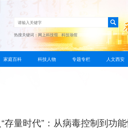
热搜关键词：
网上科技馆
科技场馆
家庭百科
科技人物
专题专栏
人文西安
“存量时代”：从病毒控制到功