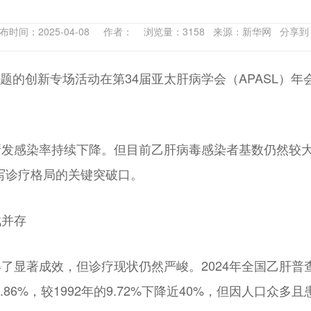
布时间：2025-04-08 作者： 浏览量：3158 来源：新华网 分享
主题的创新专场活动在第34届亚太肝病学会（APASL）
发感染率持续下降。但目前乙肝病毒感染者基数仍然较大
改写诊疗格局的关键突破口。
战并存
了显著成效，但诊疗现状仍然严峻。2024年全国乙肝普查
5.86%，较1992年的9.72%下降近40%，但因人口