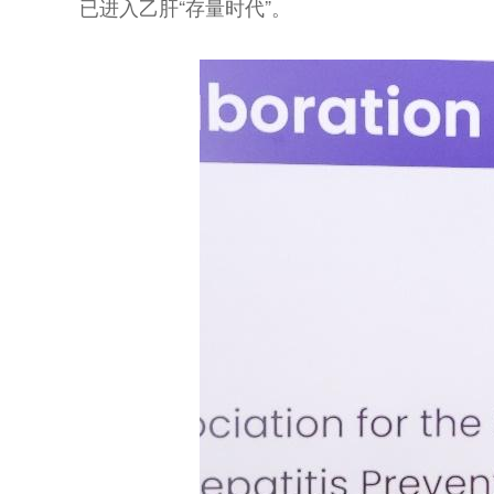
已进入乙肝“存量时代”。