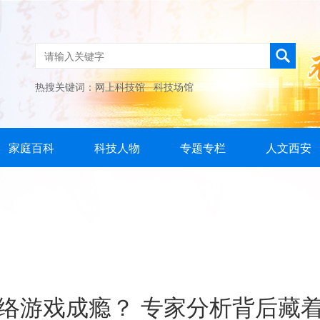
热搜关键词：
网上科技馆
科技场馆
家庭百科
科技人物
专题专栏
人文西安
络游戏成瘾？ 专家分析背后藏