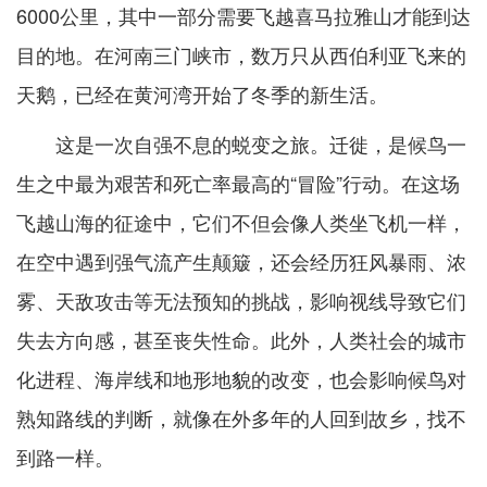
6000公里，其中一部分需要飞越喜马拉雅山才能到达
目的地。在河南三门峡市，数万只从西伯利亚飞来的
天鹅，已经在黄河湾开始了冬季的新生活。
这是一次自强不息的蜕变之旅。迁徙，是候鸟一
生之中最为艰苦和死亡率最高的“冒险”行动。在这场
飞越山海的征途中，它们不但会像人类坐飞机一样，
在空中遇到强气流产生颠簸，还会经历狂风暴雨、浓
雾、天敌攻击等无法预知的挑战，影响视线导致它们
失去方向感，甚至丧失性命。此外，人类社会的城市
化进程、海岸线和地形地貌的改变，也会影响候鸟对
熟知路线的判断，就像在外多年的人回到故乡，找不
到路一样。