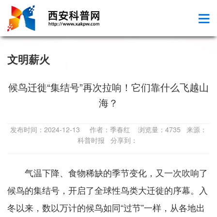
文明薪火
候鸟迁徙“集结号”再次拉响！它们靠什么飞越山
海？
发布时间：2024-12-13 作者：季春红 浏览量：4735 来源：
科普时报 分享到：
气温下降、食物稀缺的季节变化，又一次吹响了
候鸟的集结号，开启了全球性鸟类大迁徙的序幕。入
冬以来，数以万计的候鸟如同“过节”一样，从各地出