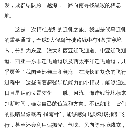
发，成群结队跨山越海，一路向南寻找温暖的栖息
地。
这是一次精准规划的迁徙之旅。我国是候鸟迁徙
的重要通道，全球9大候鸟迁徙路线中有4条贯穿境
内，分别为东亚—澳大利西亚迁飞通道、中亚迁飞通
道、西亚—东非迁飞通道以及西太平洋迁飞通道，几
乎覆盖了我国全部领土和领海。在漫长而复杂的飞行
过程中，这些有着超强导航能力的小精灵，能够通过
日月星辰的位置变化，山脉、河流、海岸线等地标来
判断时间，确定自己的位置和方向。不仅如此，它们
的眼睛里像藏着“指南针”，能够感知地球磁场指引飞
行，甚至还会利用偏振光、气味、风向等环境线索，