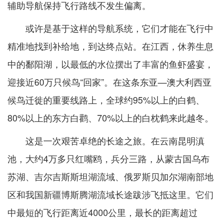
辅助导航保持飞行路线不发生偏离。
或许是基于这样的导航系统，它们才能在飞行中
精准地找到补给地，到达终点站。在江西，休养生息
中的鄱阳湖，以最低的水位摆出了丰富的鱼虾盛宴，
迎接近60万只候鸟“回家”。在这条东亚—澳大利西亚
候鸟迁徙的重要线路上，全球约95%以上的白鹤、
80%以上的东方白鹳、70%以上的白枕鹤来此越冬。
这是一次艰苦卓绝的长途之旅。在云南昆明滇
池，大约4万多只红嘴鸥，兵分三路，从蒙古国乌布
苏湖、吉尔吉斯斯坦湖流域、俄罗斯贝加尔湖南部地
区和我国新疆博斯腾湖流域长途跋涉飞抵这里。它们
中最短的飞行距离近4000公里，最长的距离超过