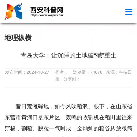
地理纵横
青岛大学：让沉睡的土地破“碱”重生
发布时间：2024-10-27 作者： 浏览量：74676 来源：科技日
报 分享到：
昔日荒滩碱地，如今风吹稻浪。眼下，在山东省
东营市黄河口垦东片区，轰鸣的收割机在稻田里往来
穿梭，割稻、脱粒一气呵成，金灿灿的稻谷从放粮筒