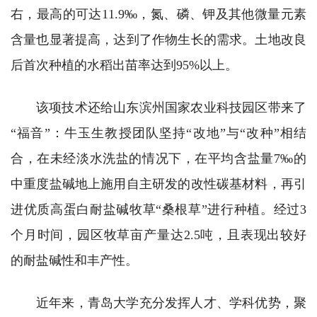
右，最高的可达11.9‰，氮、磷、钾及其他微量元素
含量也显著提高，达到了作物生长的需求。土地改良
后首次种植的水稻出苗率达到95%以上。
该项技术还给山东滨州国家农业科技园区带来了
“福音”：牛玉生教授团队坚持“改地”与“改种”相结
合，在未经淡水洗盐的情况下，在平均含盐量7‰的
中重度盐碱地上施用自主研发的改性碳基材料，再引
进优质高蛋白耐盐碱牧草“桑根草”进行种植。经过3
个月时间，园区牧草亩产量达2.5吨，且表现出较好
的耐盐碱性和丰产性。
近年来，青岛大学充分发挥人才、学科优势，聚