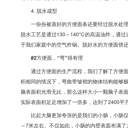
4. 脱水成型
一份份被蒸好的方便面条还要经过脱水处
脱水工艺是通过130～140℃的高温油炸，
于我们家庭中的空气炸锅。脱好水的方便面饼
#2方便面，“弯”得有理
通过方便面的生产流程，我们了解了方便面
积相同的情况下，弯曲带皱褶的物体结构能够极
脑表面积光滑无比，那么这样大小一颗脑子表面
实际表面积足足增加了一倍多，达到了2400平
比起大脑更加夸张的是我们的小肠，小肠仅
～7米左右。不仅如此，小肠的内壁表面布满了