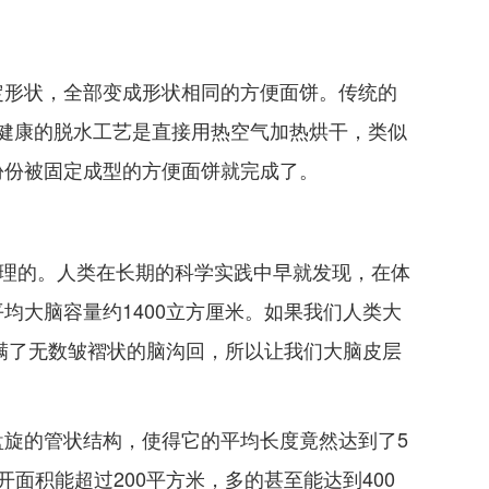
定形状，全部变成形状相同的方便面饼。传统的
更健康的脱水工艺是直接用热空气加热烘干，类似
份份被固定成型的方便面饼就完成了。
道理的。人类在长期的科学实践中早就发现，在体
大脑容量约1400立方厘米。如果我们人类大
满了无数皱褶状的脑沟回，所以让我们大脑皮层
旋的管状结构，使得它的平均长度竟然达到了5
面积能超过200平方米，多的甚至能达到400