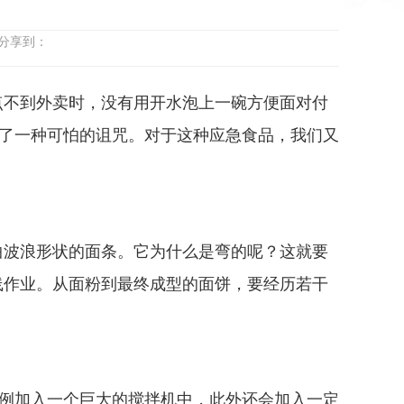
 分享到：
点不到外卖时，没有用开水泡上一碗方便面对付
成了一种可怕的诅咒。对于这种应急食品，我们又
曲波浪形状的面条。它为什么是弯的呢？这就要
线作业。从面粉到最终成型的面饼，要经历若干
比例加入一个巨大的搅拌机中，此外还会加入一定