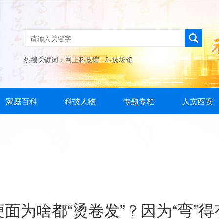
热搜关键词：
网上科技馆
科技场馆
家庭百科
科技人物
专题专栏
人文西安
便面为啥都“烫卷发”？因为“弯”得