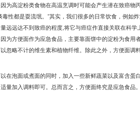
是因为高淀粉类食物在高温烹调时可能会产生潜在致癌物
谈毒性都是耍流氓。”其实，我们很多的日常饮食，例如
量远远达不到致癌的程度,将它与癌症作直接关联在科学
。因为方便面作为应急食品，主要靠面饼中的淀粉为食用
可以忽略不计的维生素和植物纤维。除此之外，方便面调
以在泡面或煮面的同时，加入一些新鲜蔬菜以及富含蛋白
，适量加入调料即可。总而言之，方便面终究是应急食品