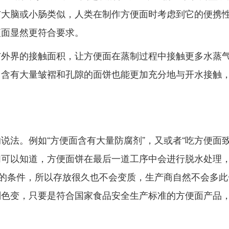
与大脑或小肠类似，人类在制作方便面时考虑到它的便携
便面显然更符合要求。
与外界的接触面积，让方便面在蒸制过程中接触更多水蒸
含有大量皱褶和孔隙的面饼也能更加充分地与开水接触，
说法。例如“方便面含有大量防腐剂”，又或者“吃方便面
可以知道，方便面饼在最后一道工序中会进行脱水处理，
存的条件，所以存放很久也不会变质，生产商自然不会多
剂色变，只要是符合国家食品安全生产标准的方便面产品