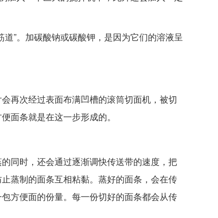
筋道”。加碳酸钠或碳酸钾，是因为它们的溶液呈
片会再次经过表面布满凹槽的滚筒切面机，被切
方便面条就是在这一步形成的。
蒸的同时，还会通过逐渐调快传送带的速度，把
防止蒸制的面条互相粘黏。蒸好的面条，会在传
一包方便面的份量。每一份切好的面条都会从传