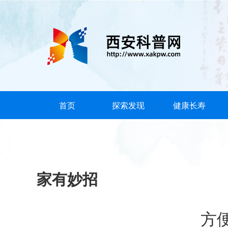
首页
探索发现
健康长寿
家有妙招
方