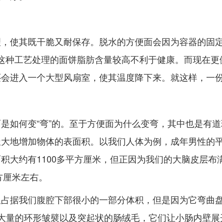
理，使其既干脆又耐保存。脱水的方便面会因为容器的固
通过这种工艺处理的面饼脂肪含量较高不利于健康。而现在
还会进入一个大型风扇室，使其温度降下来。就这样，一
是如何变“弯”的。至于方便面为什么变弯，其中也是有
大地增加物体的表面积。以我们人体为例，成年男性的平均
积大约有1100多平方厘米，但正因为我们的大脑皮层布
方厘米左右。
占据我们腹腔下部很小的一部分体积，但是因为它弯曲盘
大量的环形皱襞以及突起状的肠绒毛，它们让小肠内壁展开