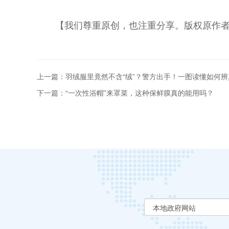
【我们尊重原创，也注重分享。版权原作
上一篇：羽绒服里竟然不含“绒”？警方出手！一图读懂如何辨
下一篇：“一次性浴帽”来罩菜，这种保鲜膜真的能用吗？