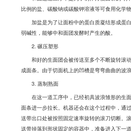
比例的盐、碳酸钠或碳酸钾溶液等可食用化学
加盐是为了让面粉中的蛋白质凝结形成蛋白
弱碱性，能够中和面团发酵时产生的酸。
2. 碾压塑形
和好的生面团会被传送至多个不断旋转滚
成面条。由于切面机上的凹槽是弯弯曲曲的波
3. 蒸制熟面
在这一道工序中，已经初具波浪雏形的生
面条进一步拉长。机器还会在这个过程中，通
送带出口处被按照固定速率旋转的滚刀切断。
送带掉落到形状固定的容器中，准备进入下一