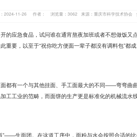
：2024-11-26 作者： 浏览量：3062 来源：重庆市科学技术协会
不开的应急食品，试问谁在通宵熬夜加班或者不想做饭又
此重要，以至于“祝你吃方便面一辈子都没有调料包”都
便面都有一个与其他挂面、手工面最大的不同——弯弯曲
品加工工业的范畴，而面饼的生产更是标准化的机械流水
料”——生面团。在这道工序中，面粉与水会按照合适的