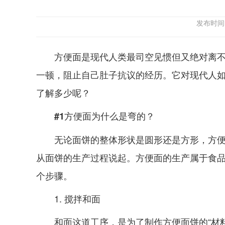
发布时间
方便面是现代人类最司空见惯但又绝对离
一顿，阻止自己肚子抗议的经历。它对现代人如
了解多少呢？
#1方便面为什么是弯的？
无论面饼的整体形状是圆形还是方形，方
从面饼的生产过程说起。方便面的生产属于食
个步骤。
1. 搅拌和面
和面这道工序，是为了制作方便面饼的“材