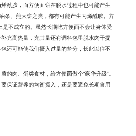
丙烯酰胺，而方便面饼在脱水过程中也可能产生
炸油条、煎大饼之类，都有可能产生丙烯酰胺。方
上是不成立的。虽然长期吃方便面不会让身体受
者补充高热量，充其量还有调料包里脱水肉干提
料包还可能使我们摄入过量的盐分，长此以往不
质的肉、蛋类食材，给方便面做个“豪华升级”。
。要保证营养的均衡摄入，还是要避免长期食用