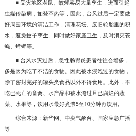
■ 受灾地区老鼠、蚊蝇容易大量孳生，进而引起
虫媒传染病，如登革热等，因此，台风过后一定要做
好周围环境的清洁工作，清理花坛、废旧轮胎里的积
水，避免蚊子孳生。同时做好家庭卫生，及时消灭苍
蝇、蟑螂等。
■ 台风水灾过后，急性肠胃炎患者往往会增多，
多是因为吃了不洁的食物。因此被水浸泡过的食物，
除了密封完好的罐头类食品以外不得食用。此外，不
吃已死亡的畜禽、水产品和被水淹过且已腐烂的蔬
菜、水果等，饮用水最好煮沸5至10分钟再饮用。
综合来源：新华网、中央气象台、国家应急广播
等