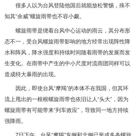
很多人以为台风登陆他国后就能放松警惕，殊不
知其“余威”
也不容小觑。
螺旋雨带
螺旋雨带是绕着台风中心运动的雨云，其分布形
态不一，受台风螺旋雨带影响的地方经常出现阵性降
水和阵风，降水强度和持续时间随着雨带的发展而发
生变化。在雨带中产生的中小尺度对流雨团同样可以
造成特大暴雨的出现。
因此，即使台风‌‌“摩羯”的本体不在我国，但其环
流上甩出的一根根螺旋雨带也依旧让人“头大”，因为
螺旋雨带有可能带来“列车效应”，导致同一地方持续
强降雨。
7日下午，台风“摩羯”东侧和北侧已形成多条螺旋