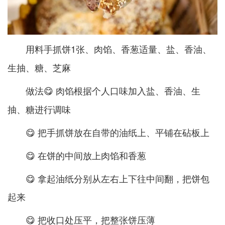
手抓饼1张、肉馅、香葱适量、盐、香油、
用料
生抽、糖、芝麻
😋 肉馅根据个人口味加入盐、香油、生
做法
抽、糖进行调味
😋 把手抓饼放在自带的油纸上、平铺在砧板上
😋 在饼的中间放上肉馅和香葱
😋 拿起油纸分别从左右上下往中间翻，把饼包
起来
😋 把收口处压平，把整张饼压薄