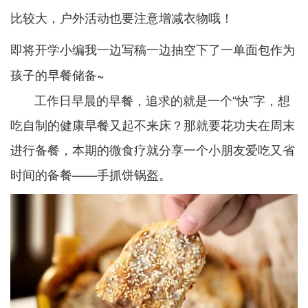
比较大，户外活动也要注意增减衣物哦！
即将开学
小编我一边写稿
一边抽空下了一单面包作为
孩子的早餐储备~
工作日早晨的早餐，追求的就是一个“快”字，想
吃自制的健康早餐又起不来床？那就要花功夫在周末
进行备餐，本期的微食疗就分享一个小朋友爱吃又省
时间的备餐——
。
手抓饼锅盔