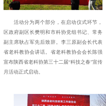
活动分为两个部分，在启动仪式环节，
区政府副区长樊明和
市科协
党组书记、常务
副主席耿占军先后
致辞。
李三原副会长代表
省老科教协会讲话。
省
老科教协会会长陈强
宣布陕西省老科协第三十二届
“科技之春”宣传
月活动正式启动。