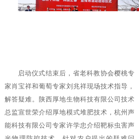
启动仪式结束后，
省老科教协会樱桃专
家肖宝祥
和
葡萄专家刘兆祥现场技术指导，
解答疑难。陕西厚地生物科技有限公司技术
总监宣世荣介绍厚地模式堆肥技术
，
杭州声
能科技有限公司专家许学忠介绍靶标虫害声
光物理防控技术。针对农户提出的疑难问