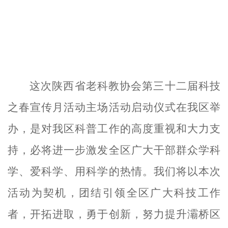
这
次
陕西省老科教协会第三十二届科技
之春宣传月活动主场活动启动
仪式
在我
区
举
办，是对我
区
科普工作的高度重视和大力支
持，必将进一步激发全
区
广大干部群众学科
学、爱科学、用科学的热情
。
我们将以本次
活动为契机，
团结引领全区广大科技工作
者，开拓进取，勇于创新，努力提升灞桥区