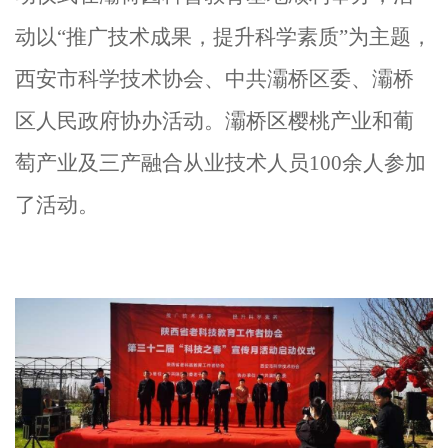
动以
“
推广技术成果，提升科学素质
”
为主题，
西安市科学技术协会、中共灞桥区委、灞桥
区人民政府
协办活动
。灞桥区樱桃产业和葡
萄产业及三产融合从业技术人员
100余人参加
了活动。