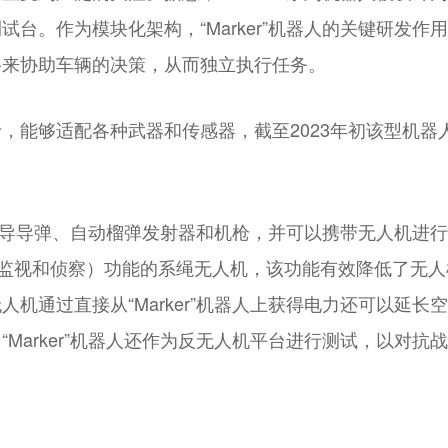
台。作为模块化架构，“Marker”机器人的关键研发
络来协助车辆的决策，从而独立执行任务。
00公斤，能够适配各种武器和传感器，截至2023年初该型
克制导导弹、自动榴弹发射器和机枪，并可以携带无人机进行战
、监视和侦察）功能的系绳无人机，该功能有效降低了无
机通过直接从“Marker”机器人上获得电力还可以延
Marker”机器人还作为反无人机平台进行测试，以对抗