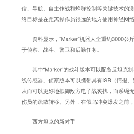
信、导航、自主作战和蜂群控制等关键技术的测试
终目标是在距离操作员很远的地方使用神经网
资料显示，“Marker”机器人全重约30
于侦察、战斗、警卫和后勤任务。
其中“Marker”的战斗版本可以配备反坦
线传感器。侦察版本可以携带具有ISR（情报
从而可以更好地抵御敌方电子战袭扰，而系绳无人
伤员的疏散转移。另外，在俄乌冲突爆发之前，“
西方坦克的新对手