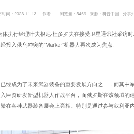
布时间：2023-11-13 作者： 浏览量：5466 来源：科普中国 分享
合体执行经理叶夫根尼·杜多罗夫在接受卫星通讯社采访时表
投入俄乌冲突的“Marker”机器人再次成为焦点。
台已经成为了未来武器装备的重要发展方向之一，而其中
入巨资研发新型机器人作战平台，而俄罗斯在该领域的建
频繁在各种武器装备展会上亮相。特别是通过参与叙利亚