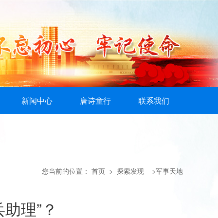
新闻中心
唐诗童行
联系我们
您当前的位置：
首页
> 探索发现 >军事天地
兵助理”？