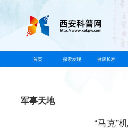
首页
探索发现
健康长寿
军事天地
“马克”