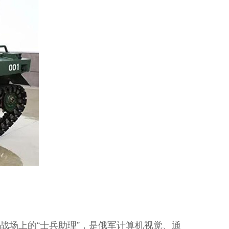
设计为战场上的“士兵助理”，是俄军计算机视觉、通