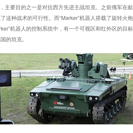
克兰，主要目的之一是对抗西方先进主战坦克。之前俄军在叙利
这种战术的可行性。而“Marker”机器人搭载了旋转
rker”机器人的控制系统中，有一个可视区和红外区的
德国的坦克。