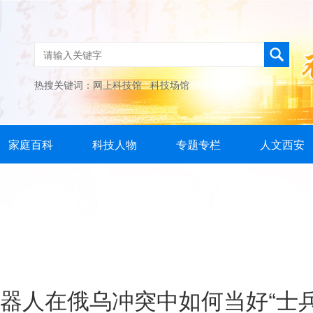
热搜关键词：
网上科技馆
科技场馆
家庭百科
科技人物
专题专栏
人文西安
机器人在俄乌冲突中如何当好“士