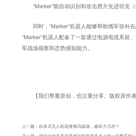
“Marker”能自动识别和攻击西方先进坦
同时，“Marker”机器人能够帮助俄军
“Marker”机器人配备了一架通过电源电缆系留
军战场观察和态势感知能力。
【我们尊重原创，也注重分享。版权原作
上一篇：自杀式无人机现身俄乌战场，破坏力几何？
下一篇：传说中的天基武器威力到底有多大？你一定想不到