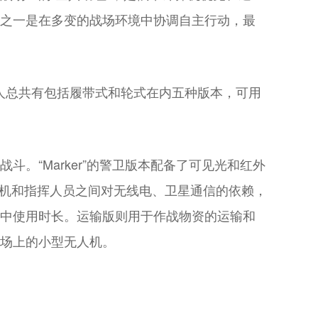
作用之一是在多变的战场环境中协调自主行动，最
机器人总共有包括履带式和轮式在内五种版本，可用
斗。“Marker”的警卫版本配备了可见光和红外
人机和指挥人员之间对无线电、卫星通信的依赖，
长空中使用时长。运输版则用于作战物资的运输和
战场上的小型无人机。