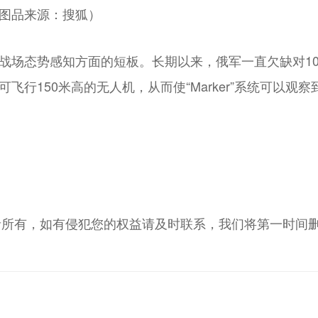
克（图品来源：搜狐）
弥补在战场态势感知方面的短板。长期以来，俄军一直欠缺对1
、可飞行150米高的无人机，从而使“Marker”系统可以
者所有，如有侵犯您的权益请及时联系，我们将第一时间
！