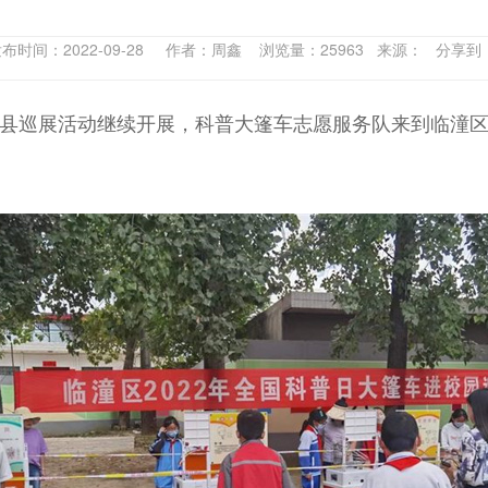
布时间：2022-09-28 作者：周鑫 浏览量：25963 来源： 分享
区县巡展活动继续开展，科普大篷车志愿服务队来到临潼区