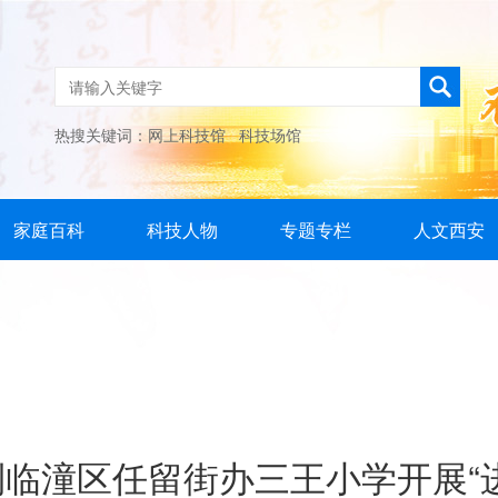
热搜关键词：
网上科技馆
科技场馆
家庭百科
科技人物
专题专栏
人文西安
临潼区任留街办三王小学开展“