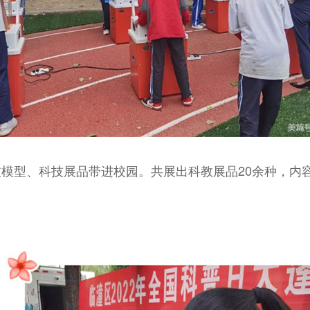
型、科技展品带进校园。共展出科教展品20余种，内容