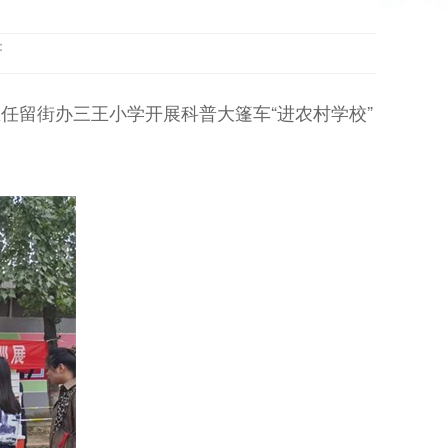
到：
任留街办三王小学开展科普大篷车“进农村学校”