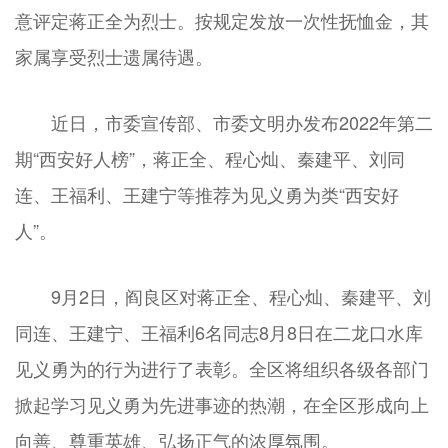
意评定蒋正全为烈士。按规定发放一次性抚恤金，其
家属享受烈士遗属待遇。
近日，市委宣传部、市委文明办发布2022年第二
期“西安好人榜”，蒋正全、程心灿、秦建平、刘同
连、王福利、王建宁等推荐为见义勇为类“西安好
人”。
9月2日，阎良区对蒋正全、程心灿、秦建平、刘
同连、王建宁、王福利6名同志8月8日在二龙口水库
见义勇为的行为进行了表彰。全区将组织各级各部门
掀起学习见义勇为先进事迹的热潮，在全区形成向上
向善、尊重英雄、弘扬正气的浓厚氛围。