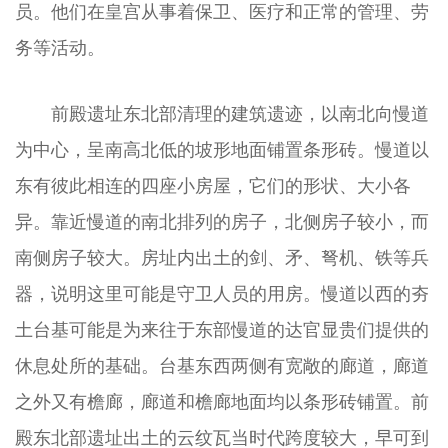
员。他们在皇宫从事着保卫、医疗和正常的管理、劳
务等活动。
前殿遗址东北部清理的建筑遗迹，以南北向慢道
为中心，呈南高北低的坡形地面铺置条形砖。慢道以
东有彼此相连的四座小房屋，它们的形状、大小各
异。靠近慢道的南北排列的房子，北侧房子较小，而
南侧房子较大。房址内出土的剑、矛、弩机、铁等兵
器，说明这里可能是守卫人员的用房。慢道以西的夯
土台基可能是为来往于东部慢道的达官显贵们提供的
休息处所的基础。台基东西两侧有宽敞的廊道，廊道
之外又有檐廊，廊道和檐廊地面均以条形砖铺置。前
殿东北部遗址出土的云纹瓦当时代跨度较大，早可到