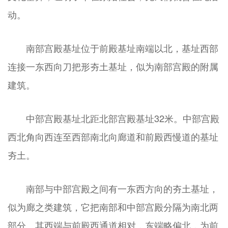
动。
南部宫殿基址位于前殿基址南端以北，基址西部
连接一东西向刀把形夯土基址，似为南部宫殿的附属
建筑。
中部宫殿基址北距北部宫殿基址32米。中部宫殿
西北角向西连至西部南北向廊道和前殿西慢道的基址
夯土。
南部与中部宫殿之间有一东西方向的夯土基址，
似为廊之类建筑，它把南部和中部宫殿分隔为南北两
部分。其西端与前殿西通道相对，东端略偏北，为前