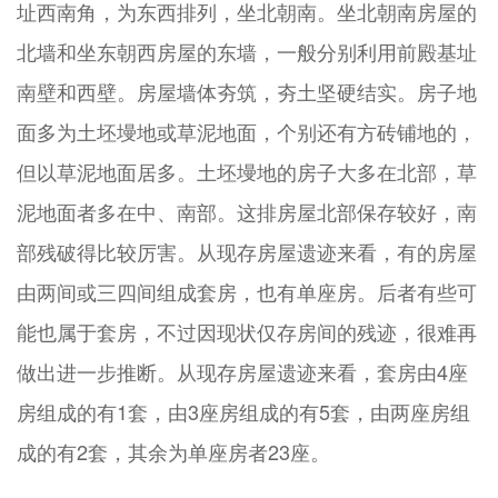
址西南角，为东西排列，坐北朝南。坐北朝南房屋的
北墙和坐东朝西房屋的东墙，一般分别利用前殿基址
南壁和西壁。房屋墙体夯筑，夯土坚硬结实。房子地
面多为土坯墁地或草泥地面，个别还有方砖铺地的，
但以草泥地面居多。土坯墁地的房子大多在北部，草
泥地面者多在中、南部。这排房屋北部保存较好，南
部残破得比较厉害。从现存房屋遗迹来看，有的房屋
由两间或三四间组成套房，也有单座房。后者有些可
能也属于套房，不过因现状仅存房间的残迹，很难再
做出进一步推断。从现存房屋遗迹来看，套房由4座
房组成的有1套，由3座房组成的有5套，由两座房组
成的有2套，其余为单座房者23座。