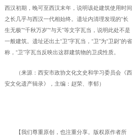
西汉初期，晚可至西汉末年，说明该处建筑使用时间
之长几乎与西汉一代相始终。遗址内清理发现的“长
生无极”“千秋万岁”“与天”等文字瓦当，说明此处不是
一般建筑。遗址还出土“卫”字瓦当，“卫”为“卫尉”的省
称，“卫”字瓦当反映出这群建筑物的卫戍性质。
（来源：西安市政协文化文史和学习委员会《西
安文化遗产辑录》，主编：赵荣、李郁）
【我们尊重原创，也注重分享。版权原作者所