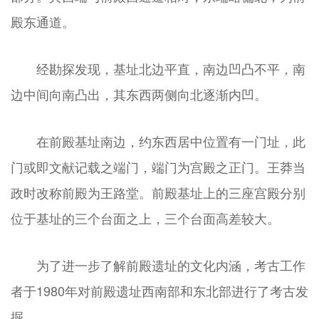
殿东通道。
经勘探发现，基址北边平直，南边凹凸不平，南
边中间向南凸出，其东西两侧向北逐渐内凹。
在前殿基址南边，约东西居中位置有一门址，此
门或即文献记载之端门，端门为宫殿之正门。王莽当
政时改称前殿为王路堂。前殿基址上的三座宫殿分别
位于基址的三个台面之上，三个台面高差较大。
为了进一步了解前殿遗址的文化内涵，考古工作
者于1980年对前殿遗址西南部和东北部进行了考古发
掘。