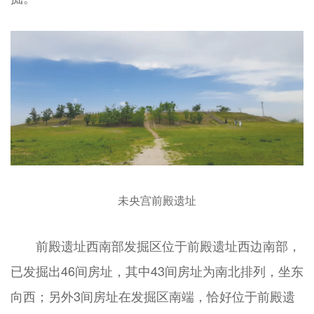
未央宫前殿遗址
前殿遗址西南部发掘区位于前殿遗址西边南部，
已发掘出46间房址，其中43间房址为南北排列，坐东
向西；另外3间房址在发掘区南端，恰好位于前殿遗