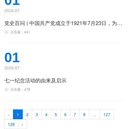
01
2026-07
党史百问 | 中国共产党成立于1921年7月23日，为什么7月1日是党的诞生纪念日？
点击量：441
01
2026-07
七一纪念活动的由来及启示
点击量：478
‹
1
2
3
4
5
6
7
8
...
127
128
›