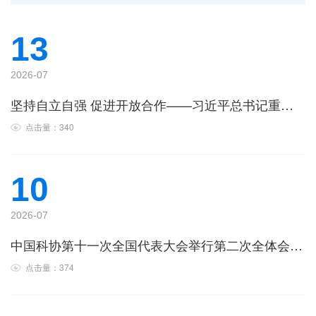
13
2026-07
坚持自立自强 促进开放合作——习近平总书记重要讲话为推动世界科技创新发展注入强劲动力
点击量：340
10
2026-07
中国科协第十一次全国代表大会举行第二次全体会议 蔡奇到会祝贺并代表党中央致词陕西科协
点击量：374