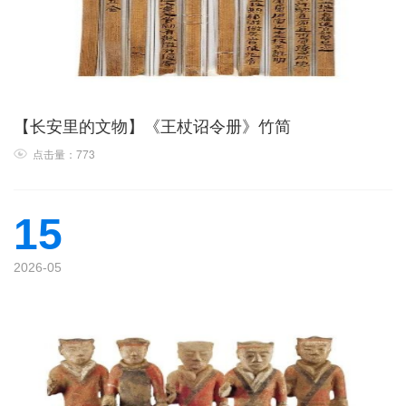
【长安里的文物】《王杖诏令册》竹简
点击量：773
15
2026-05