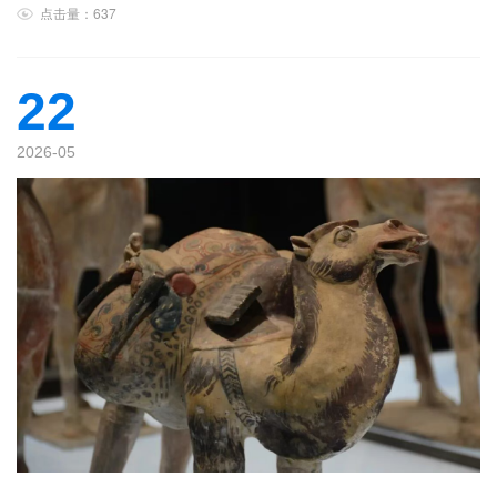
点击量：637
22
2026-05