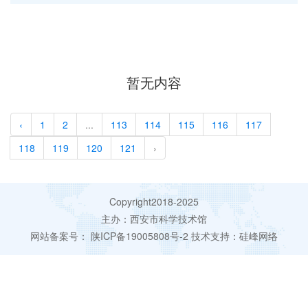
暂无内容
‹
1
2
...
113
114
115
116
117
118
119
120
121
›
Copyright2018-2025
主办：西安市科学技术馆
网站备案号：
陕ICP备19005808号-2
技术支持：
硅峰网络