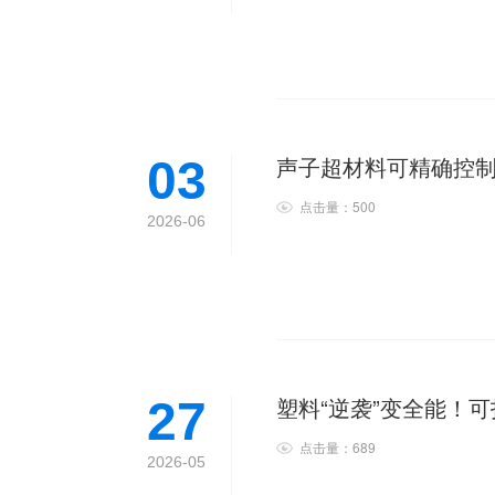
声子超材料可精确控
03
点击量：500
2026-06
塑料“逆袭”变全能！
27
点击量：689
2026-05