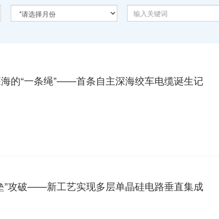
海的“一条绳”——首条自主深海绞车电缆诞生记
垒”攻破——新工艺实现多层单晶硅电路垂直集成