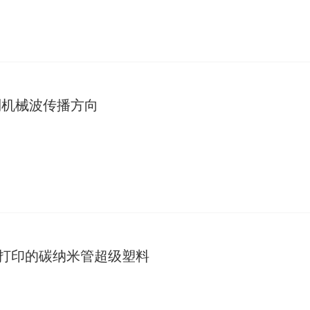
制机械波传播方向
可打印的碳纳米管超级塑料