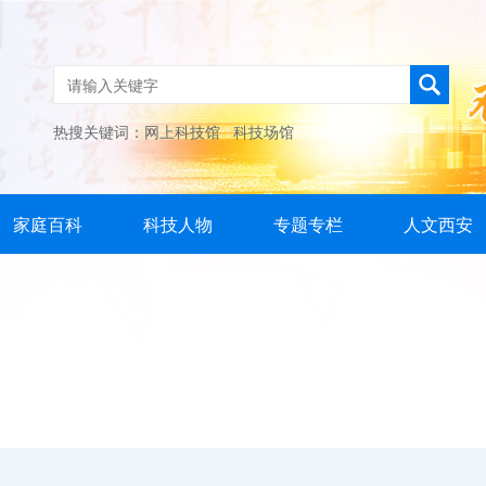
热搜关键词：
网上科技馆
科技场馆
家庭百科
科技人物
专题专栏
人文西安