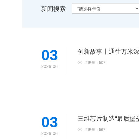
新闻搜索
创新故事丨通往万米深
03
点击量：507
2026-06
三维芯片制造“最后堡
03
点击量：567
2026-06