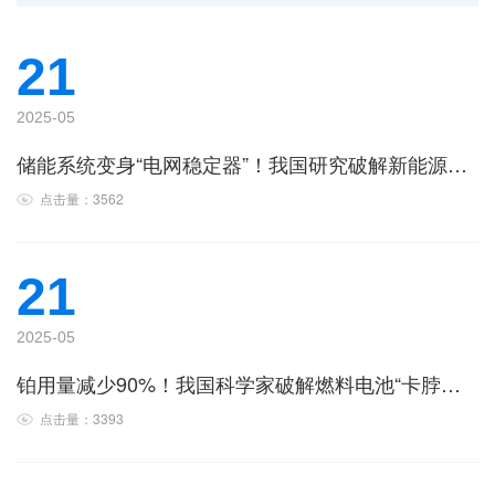
21
2025-05
储能系统变身“电网稳定器”！我国研究破解新能源消纳难题，弃风率直降80%
点击量：3562
21
2025-05
铂用量减少90%！我国科学家破解燃料电池“卡脖子”难题，效率飙升3倍
点击量：3393