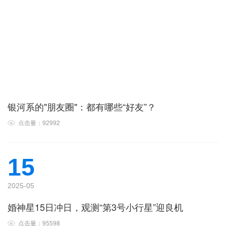
银河系的"朋友圈"：都有哪些“好友”？
点击量：92992
15
2025-05
婚神星15日冲日，观测“第3号小行星”迎良机
点击量：95598