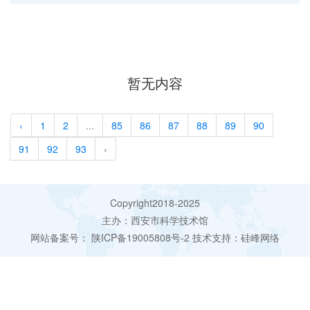
暂无内容
‹
1
2
...
85
86
87
88
89
90
91
92
93
›
Copyright2018-2025
主办：西安市科学技术馆
网站备案号：
陕ICP备19005808号-2
技术支持：
硅峰网络