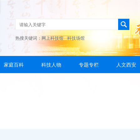
热搜关键词：
网上科技馆
科技场馆
家庭百科
科技人物
专题专栏
人文西安