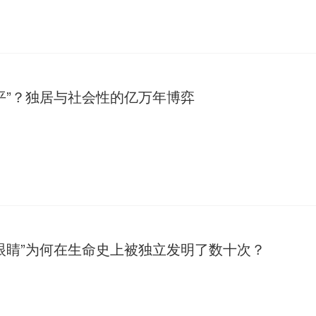
平”？独居与社会性的亿万年博弈
眼睛”为何在生命史上被独立发明了数十次？