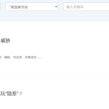
的威胁
蝠、传染源、传播途径........
玩“隐形”！