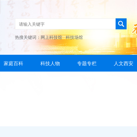
热搜关键词：
网上科技馆
科技场馆
家庭百科
科技人物
专题专栏
人文西安