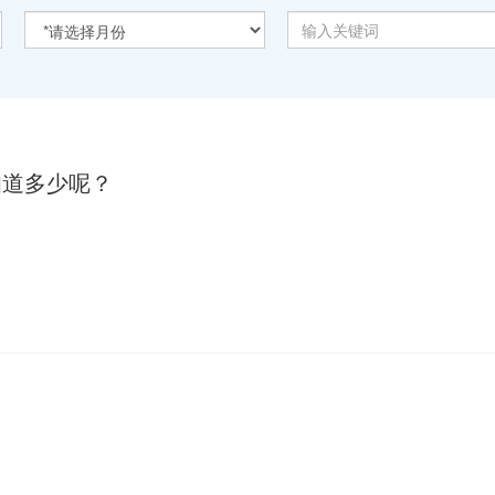
知道多少呢？